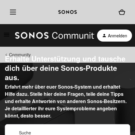
Anmelden
Community
Erhalte Unterstützung und tausche
dich über deine Sonos-Produkte
aus.
Erfahrt mehr über euer Sonos-System und erhaltet
Hilfe dazu. Stelle hier deine Fragen, teile deine Tipps
und erhalte Antworten von anderen Sonos-Besitzern.
Je detaillierter ihr eure Systemprobleme angeben
könnt, desto besser.