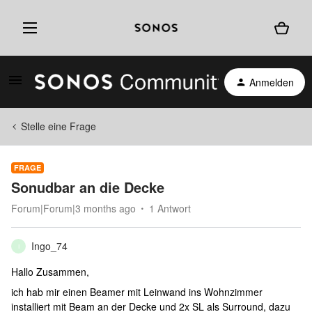
Anmelden
Stelle eine Frage
FRAGE
Sonudbar an die Decke
Forum|Forum|3 months ago
1 Antwort
Ingo_74
I
Hallo Zusammen,
ich hab mir einen Beamer mit Leinwand ins Wohnzimmer
installiert mit Beam an der Decke und 2x SL als Surround, dazu