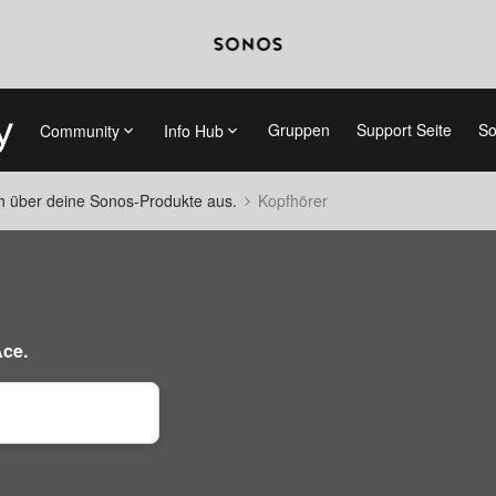
Gruppen
Support Seite
So
Community
Info Hub
ch über deine Sonos-Produkte aus.
Kopfhörer
Ace.