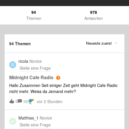
94
978
Themen
Antworten
Neueste zuerst
94 Themen
ricola
Novize
R
Stelle eine Frage
Midnight Cafe Radio
Hallo Zusammen Seit einiger Zeit geht Midnight Cafe Radio
nicht mehr. Weiss da Jemand mehr?
0
10
vor 2 Stunden
Matthias_1
Novize
M
Stelle eine Frage