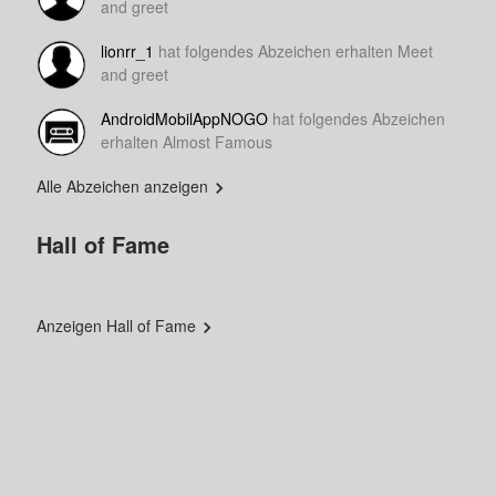
and greet
lionrr_1
hat folgendes Abzeichen erhalten Meet
and greet
AndroidMobilAppNOGO
hat folgendes Abzeichen
erhalten Almost Famous
Alle Abzeichen anzeigen
Hall of Fame
Anzeigen Hall of Fame