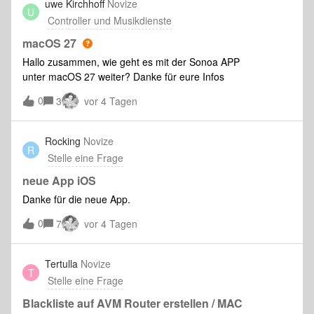
uwe Kirchhoff
Novize
U
Controller und Musikdienste
macOS 27
Hallo zusammen, wie geht es mit der Sonoa APP
unter macOS 27 weiter? Danke für eure Infos
0
3
vor 4 Tagen
Rocking
Novize
R
Stelle eine Frage
neue App iOS
Danke für die neue App.
0
7
vor 4 Tagen
Tertulla
Novize
T
Stelle eine Frage
Blackliste auf AVM Router erstellen / MAC