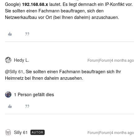
Google)
192.168.68.x
lautet. Es liegt demnach ein IP-Konflikt vor.
Sie sollten einen Fachmann beauftragen, sich den
Netzwerkaufbau vor Ort (bei Ihnen daheim) anzuschauen.
Hedy L.
Forum|Forum|4 months ago
@Silly 61
, Sie sollten einen Fachmann beauftragen sich Ihr
Heimnetz bei Ihnen daheim anzusehen.
1 Person gefällt dies
Silly 61
Forum|Forum|4 months ago
AUTOR