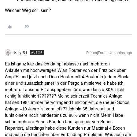
Welcher Weg soll’ sein?
Silly 61
Forum|Forum|4 months ago
AUTOR
Es ist ganz klar das ich dampf ablasse nach mehreren
Anläufen mit hochwertigen Wlan Router von der Fritz box über
AmpliFi und jetzt noch Deco Router mit 4 Router in jedem Stock
einer und zusätzlich einer in der Pergola mittlerweile habe ich
mehrere Tausend Fr. ausgegeben für etwas das zu 80% nicht
richtig funktioniert??????? Meine seinerzeit Technics Anlage
hat seit 1984 immer hervorragend funktioniert, die (neue) Sonos
Anlage =10 Jahre ist veraltet??? ich bin 65 Jahre alt und
funktioniere noch mindestens zu 80% wenn nicht Mehr. Habe
schon mehrere Sonos Kunden Lautsprecher von Sonos
Repariert, allerdings habe diese Kunden nur Maximal 4 Boxen
und auch die berichten über Verbindung Probleme. Was auch am