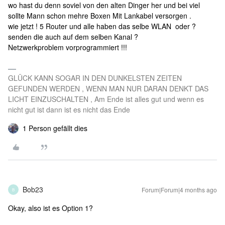
wo hast du denn soviel von den alten Dinger her und bei viel
sollte Mann schon mehre Boxen Mit Lankabel versorgen .
wie jetzt ! 5 Router und alle haben das selbe WLAN oder ?
senden die auch auf dem selben Kanal ?
Netzwerkproblem vorprogrammiert !!!
GLÜCK KANN SOGAR IN DEN DUNKELSTEN ZEITEN
GEFUNDEN WERDEN , WENN MAN NUR DARAN DENKT DAS
LICHT EINZUSCHALTEN , Am Ende ist alles gut und wenn es
nicht gut ist dann ist es nicht das Ende
1 Person gefällt dies
Bob23
Forum|Forum|4 months ago
B
Okay, also ist es Option 1?