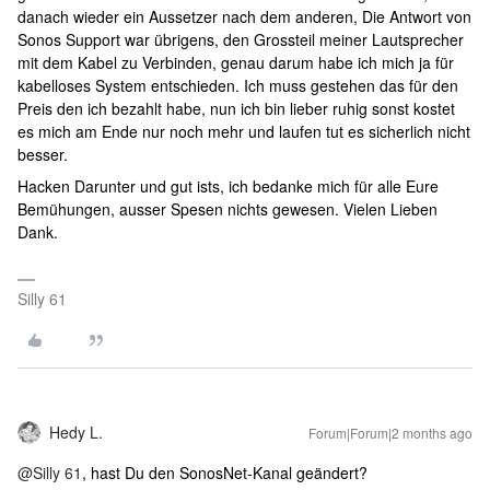
danach wieder ein Aussetzer nach dem anderen, Die Antwort von
Sonos Support war übrigens, den Grossteil meiner Lautsprecher
mit dem Kabel zu Verbinden, genau darum habe ich mich ja für
kabelloses System entschieden. Ich muss gestehen das für den
Preis den ich bezahlt habe, nun ich bin lieber ruhig sonst kostet
es mich am Ende nur noch mehr und laufen tut es sicherlich nicht
besser.
Hacken Darunter und gut ists, ich bedanke mich für alle Eure
Bemühungen, ausser Spesen nichts gewesen. Vielen Lieben
Dank.
Silly 61
Hedy L.
Forum|Forum|2 months ago
@Silly 61
, hast Du den SonosNet-Kanal geändert?