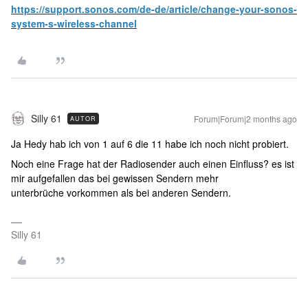
https://support.sonos.com/de-de/article/change-your-sonos-
system-s-wireless-channel
Silly 61
Forum|Forum|2 months ago
AUTOR
Ja Hedy hab ich von 1 auf 6 die 11 habe ich noch nicht probiert.
Noch eine Frage hat der Radiosender auch einen Einfluss? es ist
mir aufgefallen das bei gewissen Sendern mehr
unterbrüche vorkommen als bei anderen Sendern.
Silly 61