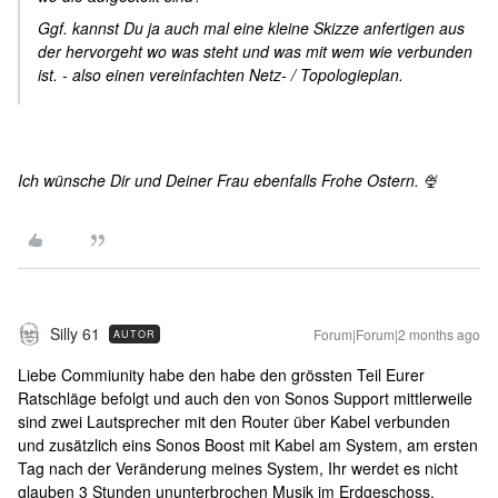
Ggf. kannst Du ja auch mal eine kleine Skizze anfertigen aus
der hervorgeht wo was steht und was mit wem wie verbunden
ist. - also einen vereinfachten Netz- / Topologieplan.
Ich wünsche Dir und Deiner Frau ebenfalls Frohe Ostern.
🍨
Silly 61
Forum|Forum|2 months ago
AUTOR
Liebe Commiunity habe den habe den grössten Teil Eurer
Ratschläge befolgt und auch den von Sonos Support mittlerweile
sind zwei Lautsprecher mit den Router über Kabel verbunden
und zusätzlich eins Sonos Boost mit Kabel am System, am ersten
Tag nach der Veränderung meines System, Ihr werdet es nicht
glauben 3 Stunden ununterbrochen Musik im Erdgeschoss,