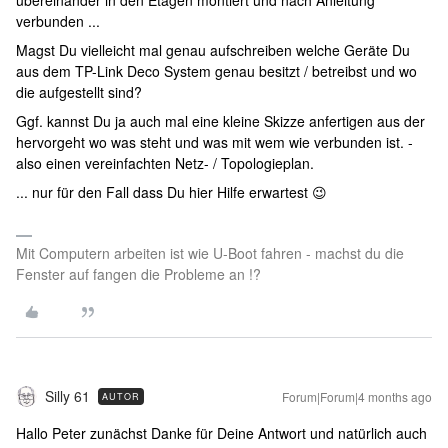
übereinander in den Etagen montiert und nach Anleitung
verbunden ...
Magst Du vielleicht mal genau aufschreiben welche Geräte Du
aus dem TP-Link Deco System genau besitzt / betreibst und wo
die aufgestellt sind?
Ggf. kannst Du ja auch mal eine kleine Skizze anfertigen aus der
hervorgeht wo was steht und was mit wem wie verbunden ist. -
also einen vereinfachten Netz- / Topologieplan.
... nur für den Fall dass Du hier Hilfe erwartest 😉
Mit Computern arbeiten ist wie U-Boot fahren - machst du die
Fenster auf fangen die Probleme an !?
Silly 61
Forum|Forum|4 months ago
AUTOR
Hallo Peter zunächst Danke für Deine Antwort und natürlich auch