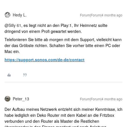
Hedy L.
Forum|Forum|4 months ago
@Silly 61
, es liegt nicht an den Play:1, Ihr Heimnetz sollte
dringend von einem Profi gewartet werden.
Telefonieren Sie bitte ab morgen mit dem Support, vielleicht kann
der das Gröbste richten. Schalten Sie vorher bitte einen PC oder
Mac ein.
https://support.sonos.com/de-de/contact
Peter_13
Forum|Forum|4 months ago
Der Aufbau meines Netzwerk entzieht sich meiner Kenntnisse, ich
habe lediglich ein Deko Router mit dem Kabel an die Fritzbox
verbunden und den Router als Master die Restlichen