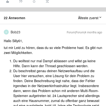
22 Antworten
Älteste zuerst
Bob23
Forum|Forum|4 months ago
B
Hallo Silly61,
tut mir Leid zu hören, dass du so viele Probleme hast. Es gibt nun
zwei Möglichkeiten.
Du wolltest nur mal Dampf ablassen und willst ga keine
Hilfe. Dann kann der Thread geschlossen werden.
Du beschreibst genau deinen Netzwerkaufbau und die
User hier versuchen, eine Lösung für dein Problem zu
finden. Deine Beschreibung legt nahe, dass der Fehler
irgendwo in der Netzwerkinfrastruktur liegt. Insbesondere
dann, wenn das Problem schon mit anderen Multi-Room-
Systemen aufgetreten ist. 24 Lautsprecher sind allerdings
auch eine Hausnummer, zumal du offenbar ganz bewusst
auf eine ausdatierte, bald 15 Jahre alte Technologie setzt.