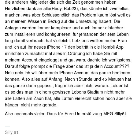
die anderen Mitglieder die sich die Zeit genommen haben
Herzlichen dank an alle(Hedy, Bob23), das könnte ich zweifellos
machen, was aber Schlussendlich das Problem kaum löst weil es
an meinem Wissen in Bezug auf die Umsetzung hapert. Die
Anlagen werden immer komplexer und auch immer einfacher
zum installieren und konfigurieren, für jemanden der sein Leben
lang damit verbracht hat vielleicht. Letztens wollten meine Frau
und ich auf Ihr neues iPhone 17 den beitritt in die Hombli App
einrichten zumachst mal alles in Ordnung ich habe Sie mit
meinem Account eingeloggt und gut wars, dachte ich wenigstens.
Darauf folgte prompt die Frage aber das ist ja dein Account????
Nein nein Ich will über mein iPhone Account das ganze bedienen
können. Also alles auf Anfang. Nach 1Stunde und 45 Minuten hat
das ganze dann gepasst, frag mich aber nicht warum. Leider ist
es so das man in einem gewissen Lebens Stadium nicht mehr
alle Latten am Zaun hat, alle Latten vielleicht schon noch aber sie
hängen nicht mehr gerade.
Also nochmals vielen Dank für Eure Unterstützung MFG Silly61
Silly 61