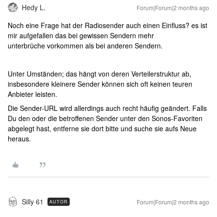
Hedy L.
Forum|Forum|2 months ago
Noch eine Frage hat der Radiosender auch einen Einfluss? es ist
mir aufgefallen das bei gewissen Sendern mehr
unterbrüche vorkommen als bei anderen Sendern.
Unter Umständen; das hängt von deren Verteilerstruktur ab,
insbesondere kleinere Sender können sich oft keinen teuren
Anbieter leisten.
Die Sender-URL wird allerdings auch recht häufig geändert. Falls
Du den oder die betroffenen Sender unter den Sonos-Favoriten
abgelegt hast, entferne sie dort bitte und suche sie aufs Neue
heraus.
Silly 61
Forum|Forum|2 months ago
AUTOR