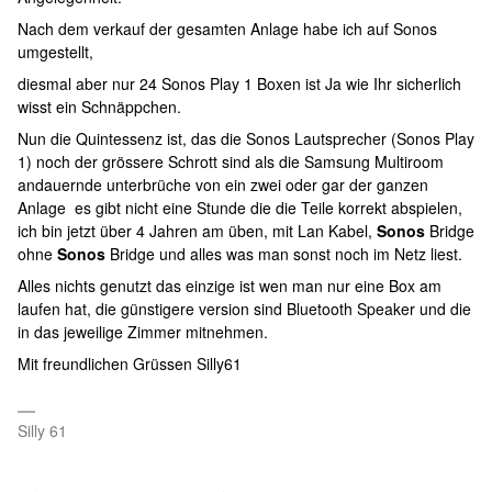
Nach dem verkauf der gesamten Anlage habe ich auf Sonos
umgestellt,
diesmal aber nur 24 Sonos Play 1 Boxen ist Ja wie Ihr sicherlich
wisst ein Schnäppchen.
Nun die Quintessenz ist, das die Sonos Lautsprecher (Sonos Play
1) noch der grössere Schrott sind als die Samsung Multiroom
andauernde unterbrüche von ein zwei oder gar der ganzen
Anlage es gibt nicht eine Stunde die die Teile korrekt abspielen,
ich bin jetzt über 4 Jahren am üben, mit Lan Kabel,
Sonos
Bridge
ohne
Sonos
Bridge und alles was man sonst noch im Netz liest.
Alles nichts genutzt das einzige ist wen man nur eine Box am
laufen hat, die günstigere version sind Bluetooth Speaker und die
in das jeweilige Zimmer mitnehmen.
Mit freundlichen Grüssen Silly61
Silly 61