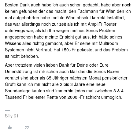
Besten Dank auch habe ich auch schon gedacht, habe aber noch
keinen gefunden der das macht, den Fachmann für Wlan den ich
mal aufgebohrten habe meinte Wlan absolut korrekt installiert,
das war allerdings noch zur zeit als ich mit AmpliFi Router
unterwegs war, als ich Ihn wegen meines Sonos Problem
angesprochen habe meinte Er sieht gut aus, ich hätte seines
Wissens alles richtig gemacht, aber Er seihe mit Multiroom
Systemen nicht Vertraut. Hat 150.-Fr gekostet und das Problem
ist nicht behoben.
Aber trotzdem vielen lieben Dank für Deine oder Eure
Unterstützung Ist mir schon auch klar das die Sonos Boxen
veraltet sind aber als 65 Jähriger nächsten Monat pensionierter
Grufti kann ich mir nicht alle 2 bis 3 Jahre eine neue
Soundanlage kaufen sind immerhin jedes mal zwischen 3 & 4
Tausend Fr bei einer Rente von 2000.-Fr schlicht unmöglich.
Silly 61