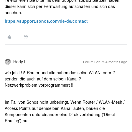
Telefonieren Sie bitte mit dem Support, sobald Sie Zeit haben,
dieser kann sich per Fernwartung aufschalten und sich das
ansehen.
https://support.sonos.com/de-de/contact
Hedy L.
Forum|Forum|4 months ago
wie jetzt ! 5 Router und alle haben das selbe WLAN oder ?
senden die auch auf dem selben Kanal ?
Netzwerkproblem vorprogrammiert !!!
Im Fall von Sonos nicht unbedingt. Wenn Router / WLAN-Mesh /
Access Points auf demselben Kanal laufen, bauen die
Komponenten untereinander eine Direktverbindung (‘Direct
Routing’) auf.