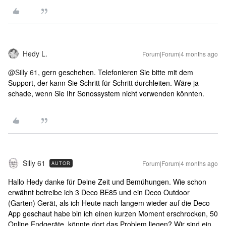
Hedy L.
Forum|Forum|4 months ago
@Silly 61
, gern geschehen. Telefonieren Sie bitte mit dem
Support, der kann Sie Schritt für Schritt durchleiten. Wäre ja
schade, wenn Sie Ihr Sonossystem nicht verwenden könnten.
Silly 61
Forum|Forum|4 months ago
AUTOR
Hallo Hedy danke für Deine Zeit und Bemühungen. Wie schon
erwähnt betreibe ich 3 Deco BE85 und ein Deco Outdoor
(Garten) Gerät, als ich Heute nach langem wieder auf die Deco
App geschaut habe bin ich einen kurzen Moment erschrocken, 50
Online Endgeräte, könnte dort das Problem liegen? Wir sind ein