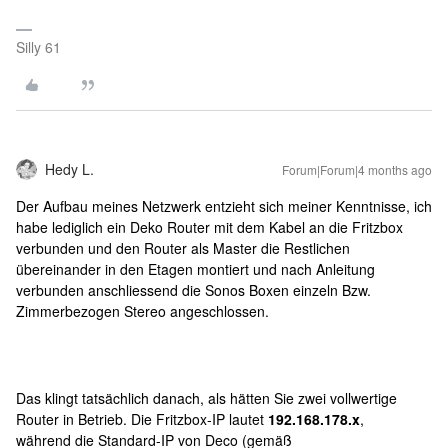
Silly 61
Hedy L.
Forum|Forum|4 months ago
Der Aufbau meines Netzwerk entzieht sich meiner Kenntnisse, ich
habe lediglich ein Deko Router mit dem Kabel an die Fritzbox
verbunden und den Router als Master die Restlichen
übereinander in den Etagen montiert und nach Anleitung
verbunden anschliessend die Sonos Boxen einzeln Bzw.
Zimmerbezogen Stereo angeschlossen.
Das klingt tatsächlich danach, als hätten Sie zwei vollwertige
Router in Betrieb. Die Fritzbox-IP lautet
192.168.178.x
,
während die Standard-IP von Deco (gemäß