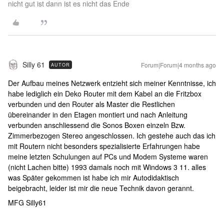
nicht gut ist dann ist es nicht das Ende
Silly 61
Forum|Forum|4 months ago
AUTOR
Der Aufbau meines Netzwerk entzieht sich meiner Kenntnisse, ich
habe lediglich ein Deko Router mit dem Kabel an die Fritzbox
verbunden und den Router als Master die Restlichen
übereinander in den Etagen montiert und nach Anleitung
verbunden anschliessend die Sonos Boxen einzeln Bzw.
Zimmerbezogen Stereo angeschlossen. Ich gestehe auch das ich
mit Routern nicht besonders spezialisierte Erfahrungen habe
meine letzten Schulungen auf PCs und Modem Systeme waren
(nicht Lachen bitte) 1993 damals noch mit Windows 3 11. alles
was Später gekommen ist habe ich mir Autodidaktisch
beigebracht, leider ist mir die neue Technik davon gerannt.
MFG Silly61