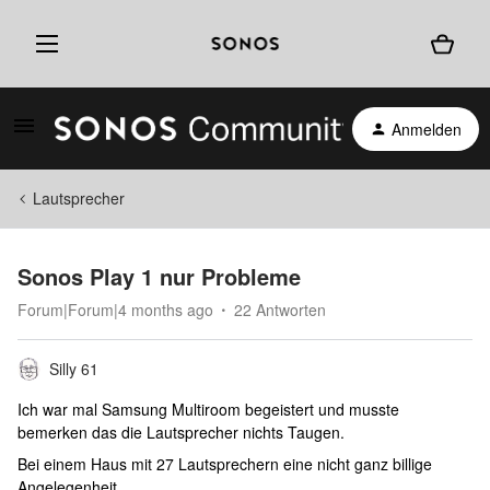
Anmelden
Lautsprecher
Sonos Play 1 nur Probleme
Forum|Forum|4 months ago
22 Antworten
Silly 61
Ich war mal Samsung Multiroom begeistert und musste
bemerken das die Lautsprecher nichts Taugen.
Bei einem Haus mit 27 Lautsprechern eine nicht ganz billige
Angelegenheit.