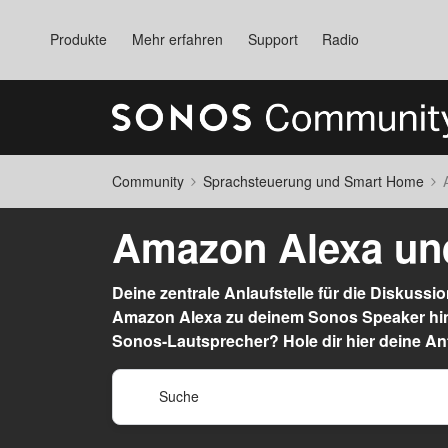
Produkte
Mehr erfahren
Support
Radio
Community
Sprachsteuerung und Smart Home
Amazon Alexa un
Deine zentrale Anlaufstelle für die Diskuss
Amazon Alexa zu deinem Sonos Speaker hin
Sonos-Lautsprecher? Hole dir hier deine An