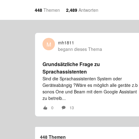
448
Themen
2,489
Antworten
mh1811
M
begann dieses Thema
Grundsätzliche Frage zu
Sprachassistenten
Sind die Sprachassistenten System oder
Geräteabängig ?Wäre es möglich alle geräte z.b
sonos One und Beam mit dem Google Assistant
zu betreib...
0
13
448 Themen