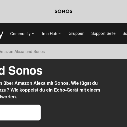
Gruppen
Support Seite
So
Community
Info Hub
Amazon Alexa und Sonos
d Sonos
ion über Amazon Alexa mit Sonos. Wie fügst du
zu? Wie koppelst du ein Echo-Gerät mit einem
tworten.