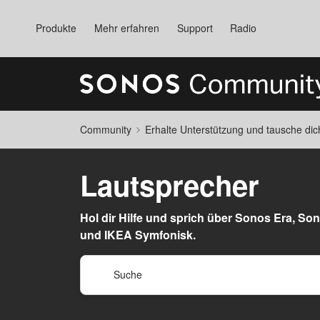
Produkte
Mehr erfahren
Support
Radio
Community
Erhalte Unterstützung und tausche di
Lautsprecher
Hol dir Hilfe und sprich über Sonos Era, Son
und IKEA Symfonisk.