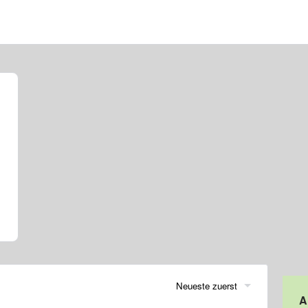
Neueste zuerst
A