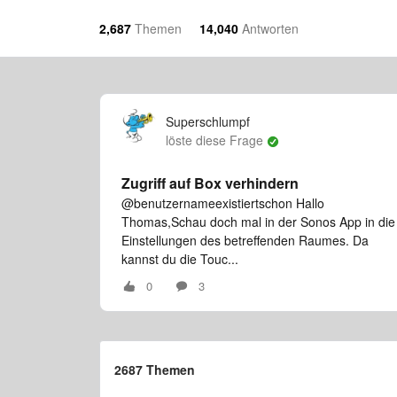
2,687
Themen
14,040
Antworten
Superschlumpf
löste diese Frage
Zugriff auf Box verhindern
@benutzernameexistiertschon Hallo
Thomas,Schau doch mal in der Sonos App in die
Einstellungen des betreffenden Raumes. Da
kannst du die Touc...
0
3
2687 Themen