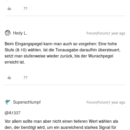
Hedy L.
Forum|Forum|1 year ago
Beim Eingangspegel kann man auch so vorgehen: Eine hohe
Stufe (8-10) wählen. Ist die Tonausgabe daraufhin übersteuert,
setzt man stufenweise wieder zurück, bis der Wunschpegel
erreicht ist.
Superschlumpf
Forum|Forum|1 year ago
@A1337
Vor allem sollte man aber nicht einen tieferen Wert wählen als
den, der benötigt wird, um ein ausreichend starkes Signal für