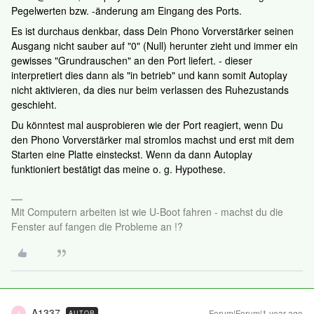
Pegelwerten bzw. -änderung am Eingang des Ports.
Es ist durchaus denkbar, dass Dein Phono Vorverstärker seinen
Ausgang nicht sauber auf "0" (Null) herunter zieht und immer ein
gewisses "Grundrauschen" an den Port liefert. - dieser
interpretiert dies dann als "in betrieb" und kann somit Autoplay
nicht aktivieren, da dies nur beim verlassen des Ruhezustands
geschieht.
Du könntest mal ausprobieren wie der Port reagiert, wenn Du
den Phono Vorverstärker mal stromlos machst und erst mit dem
Starten eine Platte einsteckst. Wenn da dann Autoplay
funktioniert bestätigt das meine o. g. Hypothese.
Mit Computern arbeiten ist wie U-Boot fahren - machst du die
Fenster auf fangen die Probleme an !?
A1337
Forum|Forum|1 year ago
AUTOR
A