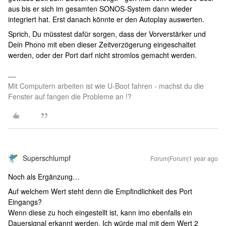
aus bis er sich im gesamten SONOS-System dann wieder
integriert hat. Erst danach könnte er den Autoplay auswerten.
Sprich, Du müsstest dafür sorgen, dass der Vorverstärker und
Dein Phono mit eben dieser Zeitverzögerung eingeschaltet
werden, oder der Port darf nicht stromlos gemacht werden.
Mit Computern arbeiten ist wie U-Boot fahren - machst du die
Fenster auf fangen die Probleme an !?
Superschlumpf
Forum|Forum|1 year ago
Noch als Ergänzung…
Auf welchem Wert steht denn die Empfindlichkeit des Port
Eingangs?
Wenn diese zu hoch eingestellt ist, kann imo ebenfalls ein
Dauersignal erkannt werden. Ich würde mal mit dem Wert 2