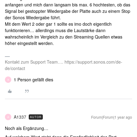
anfangen und mich dann langsam bis max. 6 hochtesten, ob das
Signal bei gestoppter Wiedergabe der Platte auch zu einem Stop
der Sonos Wiedergabe führt.
Mit dem Wert 2 oder gar 1 sollte es imo doch eigentlich
funktionieren… allerdings muss die Lautstärke dann
wahrscheinlich im Vergleich zu den Streaming Quellen etwas
höher eingestellt werden.
Kontakt zum Support Team…. https://support.sonos.com/de-
de/contact
1 Person gefällt dies
A
A1337
Forum|Forum|1 year ago
AUTOR
A
Noch als Ergänzung…