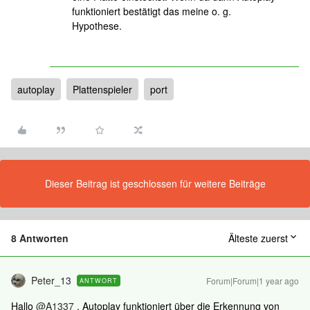
funktioniert bestätigt das meine o. g.
Hypothese.
autoplay
Plattenspieler
port
Dieser Beitrag ist geschlossen für weitere Beiträge
8 Antworten
Älteste zuerst
Peter_13
Forum|Forum|1 year ago
ANTWORT
Hallo ​
@A1337
, Autoplay funktioniert über die Erkennung von