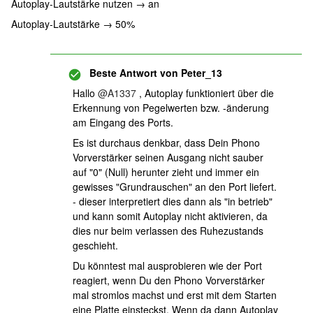
Autoplay-Lautstärke nutzen → an
Autoplay-Lautstärke → 50%
Beste Antwort von
Peter_13
Hallo ​
@A1337
, Autoplay funktioniert über die
Erkennung von Pegelwerten bzw. -änderung
am Eingang des Ports.
Es ist durchaus denkbar, dass Dein Phono
Vorverstärker seinen Ausgang nicht sauber
auf "0" (Null) herunter zieht und immer ein
gewisses "Grundrauschen" an den Port liefert.
- dieser interpretiert dies dann als "in betrieb"
und kann somit Autoplay nicht aktivieren, da
dies nur beim verlassen des Ruhezustands
geschieht.
Du könntest mal ausprobieren wie der Port
reagiert, wenn Du den Phono Vorverstärker
mal stromlos machst und erst mit dem Starten
eine Platte einsteckst. Wenn da dann Autoplay