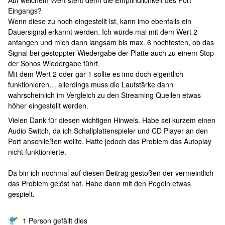
Auf welchem Wert steht denn die Empfindlichkeit des Port
Eingangs?
Wenn diese zu hoch eingestellt ist, kann imo ebenfalls ein
Dauersignal erkannt werden. Ich würde mal mit dem Wert 2
anfangen und mich dann langsam bis max. 6 hochtesten, ob das
Signal bei gestoppter Wiedergabe der Platte auch zu einem Stop
der Sonos Wiedergabe führt.
Mit dem Wert 2 oder gar 1 sollte es imo doch eigentlich
funktionieren… allerdings muss die Lautstärke dann
wahrscheinlich im Vergleich zu den Streaming Quellen etwas
höher eingestellt werden.
Vielen Dank für diesen wichtigen Hinweis. Habe sei kurzem einen
Audio Switch, da ich Schallplattenspieler und CD Player an den
Port anschließen wollte. Hatte jedoch das Problem das Autoplay
nicht funktionierte.
Da bin ich nochmal auf diesen Beitrag gestoßen der vermeintlich
das Problem gelöst hat. Habe dann mit den Pegeln etwas
gespielt.
1 Person gefällt dies