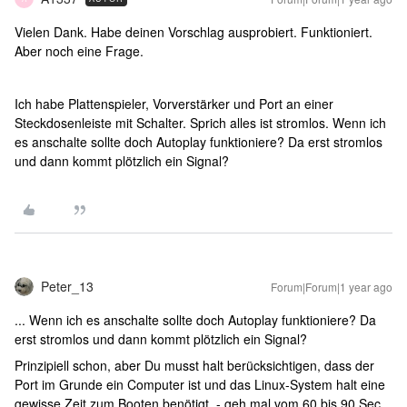
Vielen Dank. Habe deinen Vorschlag ausprobiert. Funktioniert.
Aber noch eine Frage.
Ich habe Plattenspieler, Vorverstärker und Port an einer
Steckdosenleiste mit Schalter. Sprich alles ist stromlos. Wenn ich
es anschalte sollte doch Autoplay funktioniere? Da erst stromlos
und dann kommt plötzlich ein Signal?
Peter_13
Forum|Forum|1 year ago
... Wenn ich es anschalte sollte doch Autoplay funktioniere? Da
erst stromlos und dann kommt plötzlich ein Signal?
Prinzipiell schon, aber Du musst halt berücksichtigen, dass der
Port im Grunde ein Computer ist und das Linux-System halt eine
gewisse Zeit zum Booten benötigt. - geh mal vom 60 bis 90 Sec.