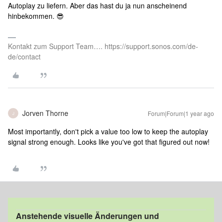
Autoplay zu liefern. Aber das hast du ja nun anscheinend
hinbekommen. 😎
Kontakt zum Support Team…. https://support.sonos.com/de-
de/contact
Jorven Thorne
Forum|Forum|1 year ago
J
Most importantly, don't pick a value too low to keep the autoplay
signal strong enough. Looks like you've got that figured out now!
Anstehende visuelle Änderungen und