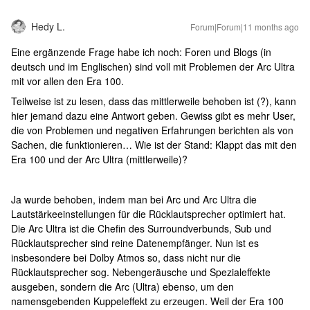
Hedy L.
Forum|Forum|11 months ago
Eine ergänzende Frage habe ich noch: Foren und Blogs (in
deutsch und im Englischen) sind voll mit Problemen der Arc Ultra
mit vor allen den Era 100.
Teilweise ist zu lesen, dass das mittlerweile behoben ist (?), kann
hier jemand dazu eine Antwort geben. Gewiss gibt es mehr User,
die von Problemen und negativen Erfahrungen berichten als von
Sachen, die funktionieren… Wie ist der Stand: Klappt das mit den
Era 100 und der Arc Ultra (mittlerweile)?
Ja wurde behoben, indem man bei Arc und Arc Ultra die
Lautstärkeeinstellungen für die Rücklautsprecher optimiert hat.
Die Arc Ultra ist die Chefin des Surroundverbunds, Sub und
Rücklautsprecher sind reine Datenempfänger. Nun ist es
insbesondere bei Dolby Atmos so, dass nicht nur die
Rücklautsprecher sog. Nebengeräusche und Spezialeffekte
ausgeben, sondern die Arc (Ultra) ebenso, um den
namensgebenden Kuppeleffekt zu erzeugen. Weil der Era 100