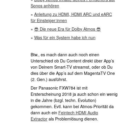
Sonos anhören
»
Anleitung zu HDMI, HDMI ARC und eARC
für Einsteiger:innen
»
😎 Die neue Era für Dolby Atmos 😎
»
Was für ein System habe ich nun
Btw., es mach dann auch noch einen
Unterschied ob Du Content direkt über App’s
von Deinem Smart-TV streamst, oder ob Du
dies über die App’s auf dem MagentaTV One
(2. Gen.) ausführst.
Der Panasonic FXW784 ist mit
Ersterscheinung 2018 ja auch schon ein wenig
in die Jahre (bzgl. techn. Evolution)
gekommen. Evtl. kann bei Atmos-Priorität da
dann auch ein
Feintech HDMI Audio
Extractor
als Problemlösung dienen.