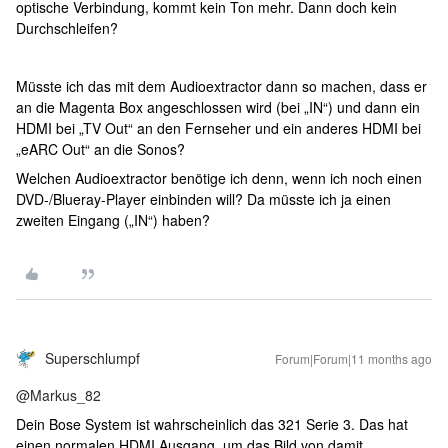
optische Verbindung, kommt kein Ton mehr. Dann doch kein
Durchschleifen?
Müsste ich das mit dem Audioextractor dann so machen, dass er
an die Magenta Box angeschlossen wird (bei „IN“) und dann ein
HDMI bei „TV Out“ an den Fernseher und ein anderes HDMI bei
„eARC Out“ an die Sonos?
Welchen Audioextractor benötige ich denn, wenn ich noch einen
DVD-/Blueray-Player einbinden will? Da müsste ich ja einen
zweiten Eingang („IN“) haben?
Superschlumpf
Forum|Forum|11 months ago
@Markus_82
Dein Bose System ist wahrscheinlich das 321 Serie 3. Das hat
einen normalen HDMI Ausgang, um das Bild von damit