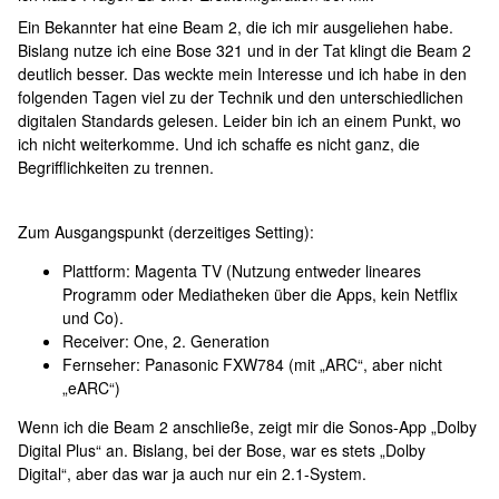
Ein Bekannter hat eine Beam 2, die ich mir ausgeliehen habe.
Bislang nutze ich eine Bose 321 und in der Tat klingt die Beam 2
deutlich besser. Das weckte mein Interesse und ich habe in den
folgenden Tagen viel zu der Technik und den unterschiedlichen
digitalen Standards gelesen. Leider bin ich an einem Punkt, wo
ich nicht weiterkomme. Und ich schaffe es nicht ganz, die
Begrifflichkeiten zu trennen.
Zum Ausgangspunkt (derzeitiges Setting):
Plattform: Magenta TV (Nutzung entweder lineares
Programm oder Mediatheken über die Apps, kein Netflix
und Co).
Receiver: One, 2. Generation
Fernseher: Panasonic FXW784 (mit „ARC“, aber nicht
„eARC“)
Wenn ich die Beam 2 anschließe, zeigt mir die Sonos-App „Dolby
Digital Plus“ an. Bislang, bei der Bose, war es stets „Dolby
Digital“, aber das war ja auch nur ein 2.1-System.