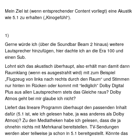
Mein Ziel ist (wenn entsprechender Content vorliegt) eine Akustik
wie 5.1 zu erhalten („Kinogefühl“).
1)
Gerne würde ich (über die Soundbar Beam 2 hinaus) weitere
Lautsprecher hinzufügen, hier dachte ich an die Era 100 und
einen Sub.
Lohnt sich das akustisch überhaupt, also erhält man damit dann
Raumklang (wenn es ausgestrahlt wird) mit zum Beispiel
„Flugzeug von links nach rechts durch den Raum“ und Stimmen
nur hinten im Rücken oder kommt mit “lediglich” Dolby Digital
Plus aus allen Lautsprechern stets das Gleiche raus? Dolby
Atmos geht bei mir glaube ich nicht?
Liefert das lineare Programm überhaupt den passenden Inhalt
dafür (5.1 ist, wie ich gelesen habe, ja was anderes als Dolby
Atmos)? Zu den Mediatheken habe ich gelesen, dass die ja
ohnehin nichts mit Mehrkanal bereitstellen. TV-Sendungen
werden aber teilweise ja schon in 5.1 bereitgestellt. Könnte das