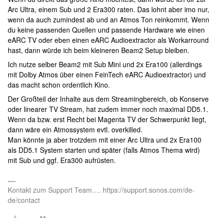
Arc Ultra, einem Sub und 2 Era300 raten. Das lohnt aber imo nur,
wenn da auch zumindest ab und an Atmos Ton reinkommt. Wenn
du keine passenden Quellen und passende Hardware wie einen
eARC TV oder eben einen eARC Audioextractor als Workarround
hast, dann würde ich beim kleineren Beam2 Setup bleiben.
Ich nutze selber Beam2 mit Sub Mini und 2x Era100 (allerdings
mit Dolby Atmos über einen FeinTech eARC Audioextractor) und
das macht schon ordentlich Kino.
Der Großteil der Inhalte aus dem Streamingbereich, ob Konserve
oder linearer TV Stream, hat zudem immer noch maximal DD5.1.
Wenn da bzw. erst Recht bei Magenta TV der Schwerpunkt liegt,
dann wäre ein Atmossystem evtl. overkilled.
Man könnte ja aber trotzdem mit einer Arc Ultra und 2x Era100
als DD5.1 System starten und später (falls Atmos Thema wird)
mit Sub und ggf. Era300 aufrüsten.
Kontakt zum Support Team…. https://support.sonos.com/de-
de/contact