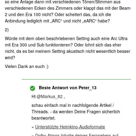
so eine Anlage dann mit verschiedenen Tönen/Stimmen aus
verschiedenen Ecken des Zimmers oder klappt das mit der Beam
2 und den Era 100 nicht? Oder scheitert das, da ich die
Anbindung lediglich mit „ARC“ und nicht „eARC“ habe?
2)
Würde mit dem oben beschriebenen Setting auch eine Arc Ultra
mit Era 300 und Sub funktionieren? Oder lohnt sich das eher
nicht, da es bei meinem Setting akustisch nicht wesentlich besser
wird?
Vielen Dank an euch :)
Beste Antwort von
Peter_13
Hi ​
@Markus_82
,
schau einfach mal in nachfolgende Artikel /
Threads. - da werden Deine Fragen sicherlich
beantwortet.
»
Unterstützte Heimkino-Audioformate
»
Dolby Atmos Inhalte deines Fernsehers auf