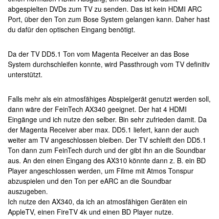
abgespielten DVDs zum TV zu senden. Das ist kein HDMI ARC
Port, über den Ton zum Bose System gelangen kann. Daher hast
du dafür den optischen Eingang benötigt.
Da der TV DD5.1 Ton vom Magenta Receiver an das Bose
System durchschleifen konnte, wird Passthrough vom TV definitiv
unterstützt.
Falls mehr als ein atmosfähiges Abspielgerät genutzt werden soll,
dann wäre der FeinTech AX340 geeignet. Der hat 4 HDMI
Eingänge und ich nutze den selber. Bin sehr zufrieden damit. Da
der Magenta Receiver aber max. DD5.1 liefert, kann der auch
weiter am TV angeschlossen bleiben. Der TV schleift den DD5.1
Ton dann zum FeinTech durch und der gibt ihn an die Soundbar
aus. An den einen Eingang des AX310 könnte dann z. B. ein BD
Player angeschlossen werden, um Filme mit Atmos Tonspur
abzuspielen und den Ton per eARC an die Soundbar
auszugeben.
Ich nutze den AX340, da ich an atmosfähigen Geräten ein
AppleTV, einen FireTV 4k und einen BD Player nutze.