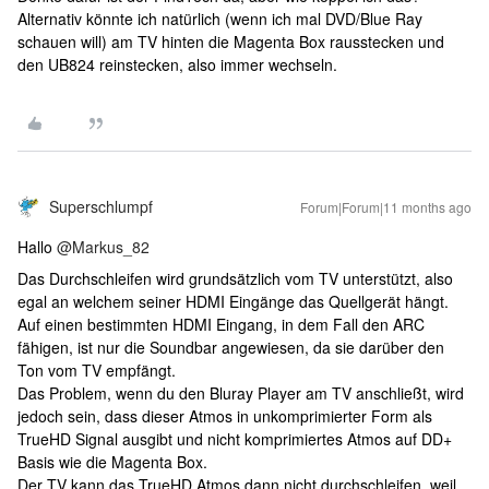
Alternativ könnte ich natürlich (wenn ich mal DVD/Blue Ray
schauen will) am TV hinten die Magenta Box rausstecken und
den UB824 reinstecken, also immer wechseln.
Superschlumpf
Forum|Forum|11 months ago
Hallo ​
@Markus_82
Das Durchschleifen wird grundsätzlich vom TV unterstützt, also
egal an welchem seiner HDMI Eingänge das Quellgerät hängt.
Auf einen bestimmten HDMI Eingang, in dem Fall den ARC
fähigen, ist nur die Soundbar angewiesen, da sie darüber den
Ton vom TV empfängt.
Das Problem, wenn du den Bluray Player am TV anschließt, wird
jedoch sein, dass dieser Atmos in unkomprimierter Form als
TrueHD Signal ausgibt und nicht komprimiertes Atmos auf DD+
Basis wie die Magenta Box.
Der TV kann das TrueHD Atmos dann nicht durchschleifen, weil