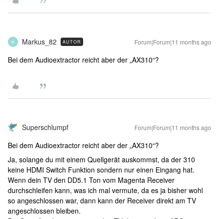
Markus_82
Forum|Forum|11 months ago
AUTOR
M
Bei dem Audioextractor reicht aber der „AX310“?
Superschlumpf
Forum|Forum|11 months ago
Bei dem Audioextractor reicht aber der „AX310“?
Ja, solange du mit einem Quellgerät auskommst, da der 310
keine HDMI Switch Funktion sondern nur einen Eingang hat.
Wenn dein TV den DD5.1 Ton vom Magenta Receiver
durchschleifen kann, was ich mal vermute, da es ja bisher wohl
so angeschlossen war, dann kann der Receiver direkt am TV
angeschlossen bleiben.