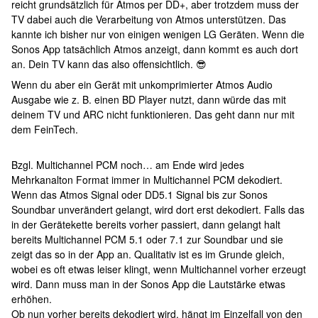
reicht grundsätzlich für Atmos per DD+, aber trotzdem muss der
TV dabei auch die Verarbeitung von Atmos unterstützen. Das
kannte ich bisher nur von einigen wenigen LG Geräten. Wenn die
Sonos App tatsächlich Atmos anzeigt, dann kommt es auch dort
an. Dein TV kann das also offensichtlich. 😎
Wenn du aber ein Gerät mit unkomprimierter Atmos Audio
Ausgabe wie z. B. einen BD Player nutzt, dann würde das mit
deinem TV und ARC nicht funktionieren. Das geht dann nur mit
dem FeinTech.
Bzgl. Multichannel PCM noch… am Ende wird jedes
Mehrkanalton Format immer in Multichannel PCM dekodiert.
Wenn das Atmos Signal oder DD5.1 Signal bis zur Sonos
Soundbar unverändert gelangt, wird dort erst dekodiert. Falls das
in der Gerätekette bereits vorher passiert, dann gelangt halt
bereits Multichannel PCM 5.1 oder 7.1 zur Soundbar und sie
zeigt das so in der App an. Qualitativ ist es im Grunde gleich,
wobei es oft etwas leiser klingt, wenn Multichannel vorher erzeugt
wird. Dann muss man in der Sonos App die Lautstärke etwas
erhöhen.
Ob nun vorher bereits dekodiert wird, hängt im Einzelfall von den