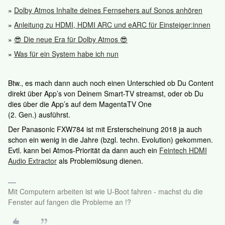
»
Dolby Atmos Inhalte deines Fernsehers auf Sonos anhören
»
Anleitung zu HDMI, HDMI ARC und eARC für Einsteiger:innen
»
😎 Die neue Era für Dolby Atmos 😎
»
Was für ein System habe ich nun
Btw., es mach dann auch noch einen Unterschied ob Du Content
direkt über App’s von Deinem Smart-TV streamst, oder ob Du
dies über die App’s auf dem MagentaTV One
(2. Gen.) ausführst.
Der Panasonic FXW784 ist mit Ersterscheinung 2018 ja auch
schon ein wenig in die Jahre (bzgl. techn. Evolution) gekommen.
Evtl. kann bei Atmos-Priorität da dann auch ein
Feintech HDMI
Audio Extractor
als Problemlösung dienen.
Mit Computern arbeiten ist wie U-Boot fahren - machst du die
Fenster auf fangen die Probleme an !?