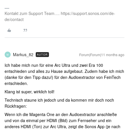
Kontakt zum Support Team…. https://support.sonos.com/de-
de/contact
Markus_82
Forum|Forum|11 months ago
AUTOR
M
Ich habe mich nun für eine Arc Ultra und zwei Era 100
entschieden und alles zu Hause aufgebaut. Zudem habe ich mich
(danke für den Tipp dazu!) für den Audioextractor von FeinTech
entschieden.
Klang ist super, wirklich toll!
Technisch staune ich jedoch und da kommen mir doch noch
Rückfragen:
Wenn ich die Magenta One an den Audioextractor anschließe
und von da einmal per HDMI (Bild) zum Fernseher und ein
anderes HDMI (Ton) zur Arc Ultra, zeigt die Sonos App (je nach