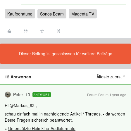
Kaufberatung
Sonos Beam
Magenta TV
Dieser Beitrag ist geschlossen für weitere Beiträge
12 Antworten
Älteste zuerst
Peter_13
Forum|Forum|1 year ago
ANTWORT
Hi ​
@Markus_82
,
schau einfach mal in nachfolgende Artikel / Threads. - da werden
Deine Fragen sicherlich beantwortet.
»
Unterstützte Heimkino-Audioformate