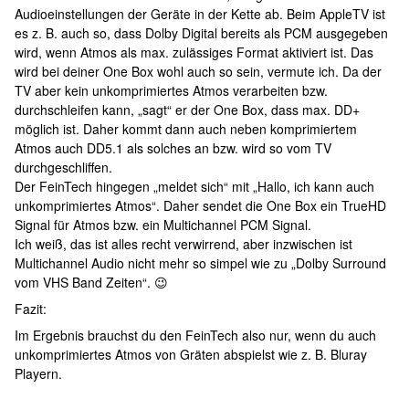
Audioeinstellungen der Geräte in der Kette ab. Beim AppleTV ist
es z. B. auch so, dass Dolby Digital bereits als PCM ausgegeben
wird, wenn Atmos als max. zulässiges Format aktiviert ist. Das
wird bei deiner One Box wohl auch so sein, vermute ich. Da der
TV aber kein unkomprimiertes Atmos verarbeiten bzw.
durchschleifen kann, „sagt“ er der One Box, dass max. DD+
möglich ist. Daher kommt dann auch neben komprimiertem
Atmos auch DD5.1 als solches an bzw. wird so vom TV
durchgeschliffen.
Der FeinTech hingegen „meldet sich“ mit „Hallo, ich kann auch
unkomprimiertes Atmos“. Daher sendet die One Box ein TrueHD
Signal für Atmos bzw. ein Multichannel PCM Signal.
Ich weiß, das ist alles recht verwirrend, aber inzwischen ist
Multichannel Audio nicht mehr so simpel wie zu „Dolby Surround
vom VHS Band Zeiten“. 😉
Fazit:
Im Ergebnis brauchst du den FeinTech also nur, wenn du auch
unkomprimiertes Atmos von Gräten abspielst wie z. B. Bluray
Playern.