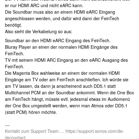
er nur HDMI ARC und nicht eARC kann.
Die Soundbar muss also an einem HDMI eARC Eingang
angeschlossen werden, und dafür wird dann der FeinTech
benötigt.
Also sieht die Verkabelung so aus:
Soundbar an den HDMI eARC Eingang des FeinTech.
Bluray Player an einen der normalen HDMI Eingänge des
FeinTech.
TV mit seinem HDMI ARC Eingang an den eARC Ausgang des
FeinTech.
Die Magenta Box wahlweise an einem der normalen HDMI
Eingänge am TV oder am FeinTech anschließen. Ich würde sie
am TV lassen, da dann ja anscheinend auch DD5.1 statt
Multichannel PCM an der Soundbar ankommt. Wenn die One Box
am FeinTech hängt, müsste evtl. jedesmal etwas im Audiomenü
der One Box umgestellt werden, wenn man Atmos oder DD5.1
(statt PCM) hören möchte.
Kontakt zum Support Team…. https://support.sonos.com/de-
de/contact