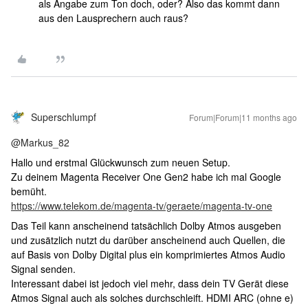
als Angabe zum Ton doch, oder? Also das kommt dann
aus den Lausprechern auch raus?
Superschlumpf
Forum|Forum|11 months ago
@Markus_82
Hallo und erstmal Glückwunsch zum neuen Setup.
Zu deinem Magenta Receiver One Gen2 habe ich mal Google
bemüht.
https://www.telekom.de/magenta-tv/geraete/magenta-tv-one
Das Teil kann anscheinend tatsächlich Dolby Atmos ausgeben
und zusätzlich nutzt du darüber anscheinend auch Quellen, die
auf Basis von Dolby Digital plus ein komprimiertes Atmos Audio
Signal senden.
Interessant dabei ist jedoch viel mehr, dass dein TV Gerät diese
Atmos Signal auch als solches durchschleift. HDMI ARC (ohne e)