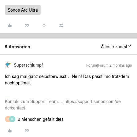
Sonos Arc Ultra
5 Antworten
Älteste zuerst
Superschlumpf
Forum|Forum|2 months ago
Ich sag mal ganz selbstbewusst… Nein! Das passt imo trotzdem
noch optimal.
Kontakt zum Support Team…. https://support.sonos.com/de-
de/contact
2 Menschen gefällt dies
P
M