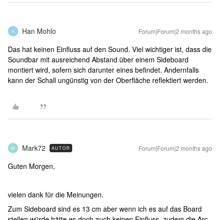
Han Mohlo
Forum|Forum|2 months ago
H
Das hat keinen Einfluss auf den Sound. Viel wichtiger ist, dass die
Soundbar mit ausreichend Abstand über einem Sideboard
montiert wird, sofern sich darunter eines befindet. Andernfalls
kann der Schall ungünstig von der Oberfläche reflektiert werden.
Mark72
Forum|Forum|2 months ago
AUTOR
M
Guten Morgen,
vielen dank für die Meinungen.
Zum Sideboard sind es 13 cm aber wenn ich es auf das Board
stellen würde hätte es doch auch keinen Einfluss, zudem die Arc