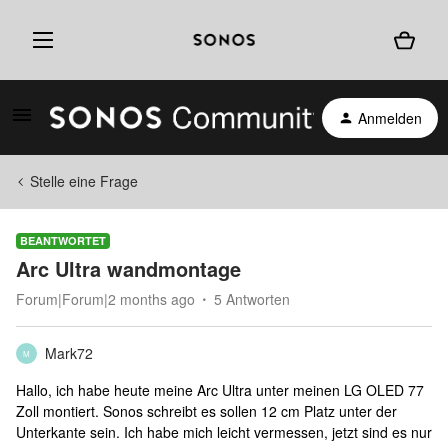
Anmelden
Stelle eine Frage
BEANTWORTET
Arc Ultra wandmontage
Forum|Forum|2 months ago
5 Antworten
Mark72
M
Hallo, ich habe heute meine Arc Ultra unter meinen LG OLED 77
Zoll montiert. Sonos schreibt es sollen 12 cm Platz unter der
Unterkante sein. Ich habe mich leicht vermessen, jetzt sind es nur