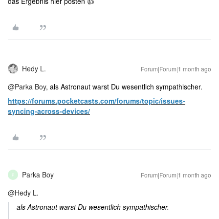
das Ergebnis hier posten 👍
Hedy L.
Forum|Forum|1 month ago
@Parka Boy
, als Astronaut warst Du wesentlich sympathischer.
https://forums.pocketcasts.com/forums/topic/issues-
syncing-across-devices/
Parka Boy
Forum|Forum|1 month ago
P
@Hedy L.
als Astronaut warst Du wesentlich sympathischer.