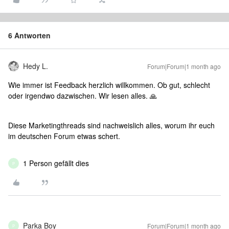
6 Antworten
Hedy L.
Forum|Forum|1 month ago
Wie immer ist Feedback herzlich willkommen. Ob gut, schlecht
oder irgendwo dazwischen. Wir lesen alles. 🙏
Diese Marketingthreads sind nachweislich alles, worum ihr euch
im deutschen Forum etwas schert.
1 Person gefällt dies
P
Parka Boy
Forum|Forum|1 month ago
P