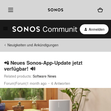
Anmelden
Neuigkeiten und Ankündigungen
📲 Neues Sonos-App-Update jetzt
verfügbar! 🔊
Related products
:
Software News
Forum|Forum|1 month ago
6 Antworten