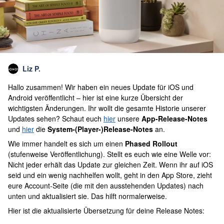
Liz P.
Hallo zusammen! Wir haben ein neues Update für iOS und
Android veröffentlicht – hier ist eine kurze Übersicht der
wichtigsten Änderungen. Ihr wollt die gesamte Historie unserer
Updates sehen? Schaut euch
hier
unsere
App-Release-Notes
und
hier
die
System-(Player-)Release-Notes
an.
Wie immer handelt es sich um einen
Phased Rollout
(stufenweise Veröffentlichung). Stellt es euch wie eine Welle vor:
Nicht jeder erhält das Update zur gleichen Zeit. Wenn ihr auf iOS
seid und ein wenig nachhelfen wollt, geht in den App Store, zieht
eure Account-Seite (die mit den ausstehenden Updates) nach
unten und aktualisiert sie. Das hilft normalerweise.
Hier ist die aktualisierte Übersetzung für deine Release Notes: