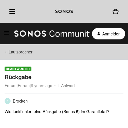
Anmelden
Lautsprecher
BEANTWORTET
Rückgabe
Forum|Forum|6 years ago
1 Antwort
Brocken
B
Wie funktioniert eine Rückgabe (Sonos 5) im Garantiefall?