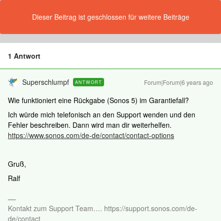
Dieser Beitrag ist geschlossen für weitere Beiträge
1 Antwort
Superschlumpf
Forum|Forum|6 years ago
ANTWORT
Wie funktioniert eine Rückgabe (Sonos 5) im Garantiefall?
Ich würde mich telefonisch an den Support wenden und den
Fehler beschreiben. Dann wird man dir weiterhelfen.
https://www.sonos.com/de-de/contact/contact-options
Gruß,
Ralf
Kontakt zum Support Team…. https://support.sonos.com/de-
de/contact