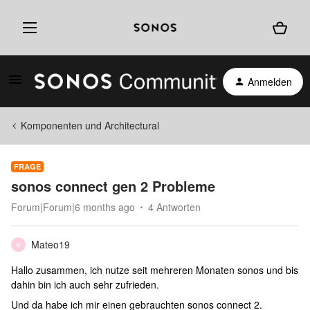
Anmelden
Komponenten und Architectural
FRAGE
sonos connect gen 2 Probleme
Forum|Forum|6 months ago
4 Antworten
Mateo19
M
Hallo zusammen, ich nutze seit mehreren Monaten sonos und bis
dahin bin ich auch sehr zufrieden.
Und da habe ich mir einen gebrauchten sonos connect 2.