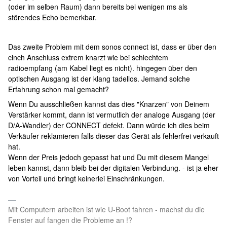
(oder im selben Raum) dann bereits bei wenigen ms als
störendes Echo bemerkbar.
Das zweite Problem mit dem sonos connect ist, dass er über den
cinch Anschluss extrem knarzt wie bei schlechtem
radioempfang (am Kabel liegt es nicht). hingegen über den
optischen Ausgang ist der klang tadellos. Jemand solche
Erfahrung schon mal gemacht?
Wenn Du ausschließen kannst das dies "Knarzen" von Deinem
Verstärker kommt, dann ist vermutlich der analoge Ausgang (der
D/A-Wandler) der CONNECT defekt. Dann würde ich dies beim
Verkäufer reklamieren falls dieser das Gerät als fehlerfrei verkauft
hat.
Wenn der Preis jedoch gepasst hat und Du mit diesem Mangel
leben kannst, dann bleib bei der digitalen Verbindung. - ist ja eher
von Vorteil und bringt keinerlei Einschränkungen.
Mit Computern arbeiten ist wie U-Boot fahren - machst du die
Fenster auf fangen die Probleme an !?