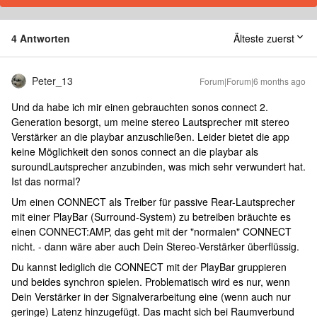
4 Antworten
Älteste zuerst
Peter_13
Forum|Forum|6 months ago
Und da habe ich mir einen gebrauchten sonos connect 2.
Generation besorgt, um meine stereo Lautsprecher mit stereo
Verstärker an die playbar anzuschließen. Leider bietet die app
keine Möglichkeit den sonos connect an die playbar als
suroundLautsprecher anzubinden, was mich sehr verwundert hat.
Ist das normal?
Um einen CONNECT als Treiber für passive Rear-Lautsprecher
mit einer PlayBar (Surround-System) zu betreiben bräuchte es
einen CONNECT:AMP, das geht mit der "normalen" CONNECT
nicht. - dann wäre aber auch Dein Stereo-Verstärker überflüssig.
Du kannst lediglich die CONNECT mit der PlayBar gruppieren
und beides synchron spielen. Problematisch wird es nur, wenn
Dein Verstärker in der Signalverarbeitung eine (wenn auch nur
geringe) Latenz hinzugefügt. Das macht sich bei Raumverbund