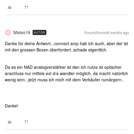
Mateo19
Forum|Forum|6 months ago
AUTOR
M
Danke für deine Antwort...connect amp hab ich auch, aber der ist
mit den grossen Boxen überfordert..schade eigentlich.
Da es ein NAD analogverstärker ist den ich nutze ist optischer
anschluss nur mittels ext d/a wandler möglich, da macht natürlich
wenig sinn...jetzt muss ich mich mit dem Verkäufer rumärgern..
Danke!