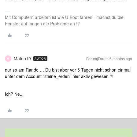
Mit Computern arbeiten ist wie U-Boot fahren - machst du die
Fenster auf fangen die Probleme an !?
Mateo19
Forum|Forum|6 months ago
AUTOR
M
nur so am Rande … Du bist aber vor 5 Tagen nicht schon einmal
unter dem Account “steine_erden” hier aktiv gewesen ?!
Ich? Ne...