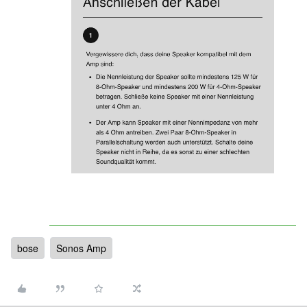
bose
Sonos Amp