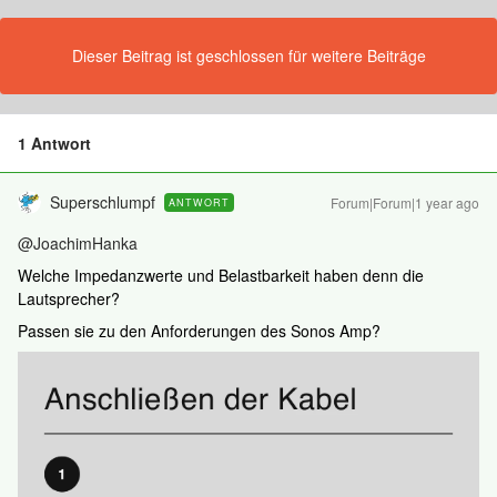
Dieser Beitrag ist geschlossen für weitere Beiträge
1 Antwort
Superschlumpf
Forum|Forum|1 year ago
ANTWORT
@JoachimHanka
Welche Impedanzwerte und Belastbarkeit haben denn die
Lautsprecher?
Passen sie zu den Anforderungen des Sonos Amp?