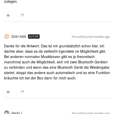
zulegen.
Dirk1998
Forum|Forum|4 months ago
AUTOR
D
Danke für die Antwort. Das ist mir grundsätzlich schon klar, ich
dachte aber, dass es da vielleicht irgendwie ne Möglichkeit gibt.
Bei anderen normalen Musikboxen gibt es ja theoretisch
manchmal auch die Möglichkeit, sich mit zwei Bluetooth Geräten
zu verbinden und wenn das eine Bluetooth Gerät die Wiedergabe
startet, stoppt das andere auch automatisch und so eine Funktion
bräuchte ich bei der Box dann für mich auch.
Hedy L.
Forum|Forum|4 months ago