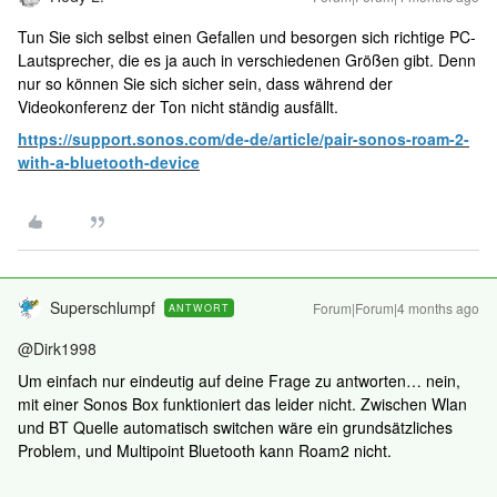
Tun Sie sich selbst einen Gefallen und besorgen sich richtige PC-
Lautsprecher, die es ja auch in verschiedenen Größen gibt. Denn
nur so können Sie sich sicher sein, dass während der
Videokonferenz der Ton nicht ständig ausfällt.
https://support.sonos.com/de-de/article/pair-sonos-roam-2-
with-a-bluetooth-device
Superschlumpf
Forum|Forum|4 months ago
ANTWORT
@Dirk1998
Um einfach nur eindeutig auf deine Frage zu antworten… nein,
mit einer Sonos Box funktioniert das leider nicht. Zwischen Wlan
und BT Quelle automatisch switchen wäre ein grundsätzliches
Problem, und Multipoint Bluetooth kann Roam2 nicht.