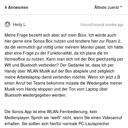
4 Antworten
Älteste zuerst
Hedy L.
Forum|Forum|4 months ago
Meine Frage bezieht sich aber auf mein Büro. Ich würde auch
hier gerne eine Sonos Box nutzen und tendiere hier zur Roam 2,
da die vermutlich gut mittig unter meinem Monitor passt. Ich hätte
aber eine Frage zu der Funktionalität, da ich plane die im
Homeoffice zu nutzen. Kann man sich mit der Box gleichzeitig per
Wifi und Bluetooth verbinden? Der Gedanke ist, dass ich per
Handy über WLAN Musik auf der Box abspiele und zeitgleich
meine Arbeitslaptop damit verbinden möchte. Wenn ich jetzt z.B
einen Anruf bei Teams bekomme müsste die Wiedergabe meiner
Musik vom Handy stoppen und der Ton vom Laptop über
Bluetooth wiedergegeben werden.
Die Sonos-App ist eine WLAN-Fernbedienung, kein
Medienplayer. Sprich sie “weiß” nicht, wann Sie einen Videoanruf
erhalten. Sie sollten sich hierfür normale PC-Lautsprecher