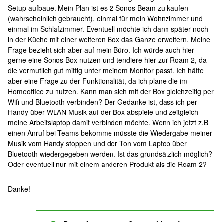
Setup aufbaue. Mein Plan ist es 2 Sonos Beam zu kaufen
(wahrscheinlich gebraucht), einmal für mein Wohnzimmer und
einmal im Schlafzimmer. Eventuell möchte ich dann später noch
in der Küche mit einer weiteren Box das Ganze erweitern. Meine
Frage bezieht sich aber auf mein Büro. Ich würde auch hier
gerne eine Sonos Box nutzen und tendiere hier zur Roam 2, da
die vermutlich gut mittig unter meinem Monitor passt. Ich hätte
aber eine Frage zu der Funktionalität, da ich plane die im
Homeoffice zu nutzen. Kann man sich mit der Box gleichzeitig per
Wifi und Bluetooth verbinden? Der Gedanke ist, dass ich per
Handy über WLAN Musik auf der Box abspiele und zeitgleich
meine Arbeitslaptop damit verbinden möchte. Wenn ich jetzt z.B
einen Anruf bei Teams bekomme müsste die Wiedergabe meiner
Musik vom Handy stoppen und der Ton vom Laptop über
Bluetooth wiedergegeben werden. Ist das grundsätzlich möglich?
Oder eventuell nur mit einem anderen Produkt als die Roam 2?
Danke!