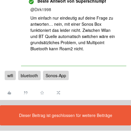
Beste Antwort von
Superschlumpf
@Dirk1998
Um einfach nur eindeutig auf deine Frage zu
antworten… nein, mit einer Sonos Box
funktioniert das leider nicht. Zwischen Wlan
und BT Quelle automatisch switchen wäre ein
grundsätzliches Problem, und Multipoint
Bluetooth kann Roam2 nicht.
wifi
bluetooth
Sonos-App
Dieser Beitrag ist geschlossen für weitere Beiträge