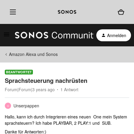
Anmelden
Amazon Alexa und Sonos
BEANTWORTET
Sprachsteuerung nachrüsten
Forum|Forum|3 years ago
1 Antwort
Unserpappen
U
Hallo, kann ich durch Integrieren eines neuen One mein System
sprachsteuern? Ich habe PLAYBAR, 2 PLAY:1 und SUB.
Danke für Antworten:)