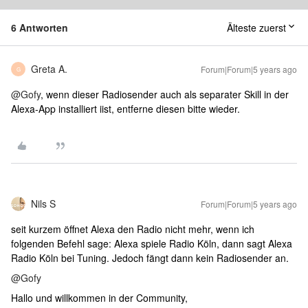
6 Antworten
Älteste zuerst
Greta A.
Forum|Forum|5 years ago
G
@Gofy
, wenn dieser Radiosender auch als separater Skill in der
Alexa-App installiert iist, entferne diesen bitte wieder.
Nils S
Forum|Forum|5 years ago
seit kurzem öffnet Alexa den Radio nicht mehr, wenn ich
folgenden Befehl sage: Alexa spiele Radio Köln, dann sagt Alexa
Radio Köln bei Tuning. Jedoch fängt dann kein Radiosender an.
@Gofy
Hallo und willkommen in der Community,