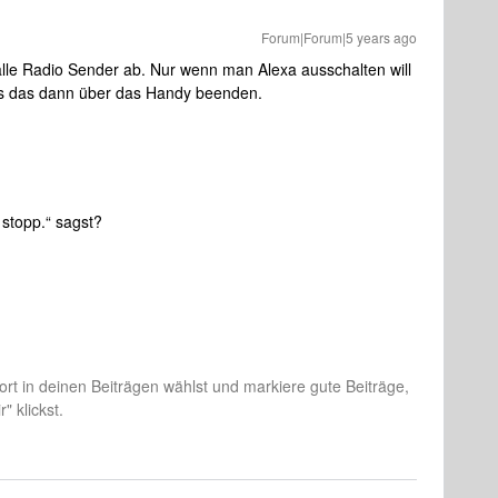
Forum|Forum|5 years ago
g alle Radio Sender ab. Nur wenn man Alexa ausschalten will
ss das dann über das Handy beenden.
 stopp.“ sagst?
rt in deinen Beiträgen wählst und markiere gute Beiträge,
" klickst.