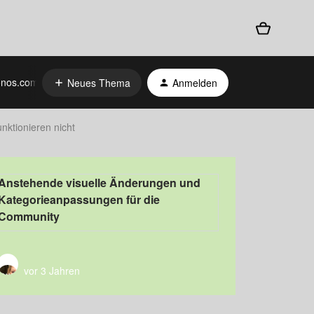
nos.com
Neues Thema
Anmelden
nktionieren nicht
Anstehende visuelle Änderungen und
Kategorieanpassungen für die
Community
vor 3 Jahren