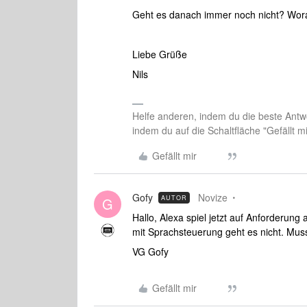
Geht es danach immer noch nicht? Wor
Liebe Grüße
Nils
Helfe anderen, indem du die beste Antwo
indem du auf die Schaltfläche "Gefällt mir
Gefällt mir
Gofy
Novize
AUTOR
G
Hallo, Alexa spiel jetzt auf Anforderun
mit Sprachsteuerung geht es nicht. Mu
VG Gofy
Gefällt mir