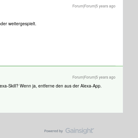
Forum|Forum|5 years ago
der weitergespielt.
Forum|Forum|5 years ago
lexa-Skill? Wenn ja, entferne den aus der Alexa-App.