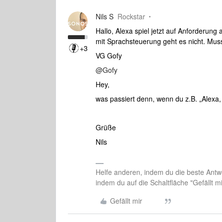
Nils S
Rockstar
Hallo, Alexa spiel jetzt auf Anforderun
mit Sprachsteuerung geht es nicht. Mu
+3
VG Gofy
@Gofy
Hey,
was passiert denn, wenn du z.B. „Alexa,
Grüße
Nils
Helfe anderen, indem du die beste Antwo
indem du auf die Schaltfläche "Gefällt mir
Gefällt mir