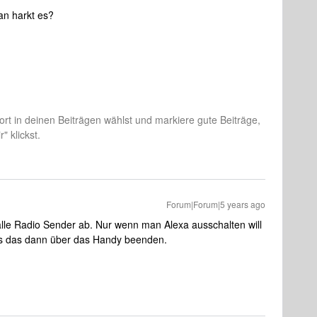
an harkt es?
rt in deinen Beiträgen wählst und markiere gute Beiträge,
" klickst.
Forum|Forum|5 years ago
g alle Radio Sender ab. Nur wenn man Alexa ausschalten will
ss das dann über das Handy beenden.