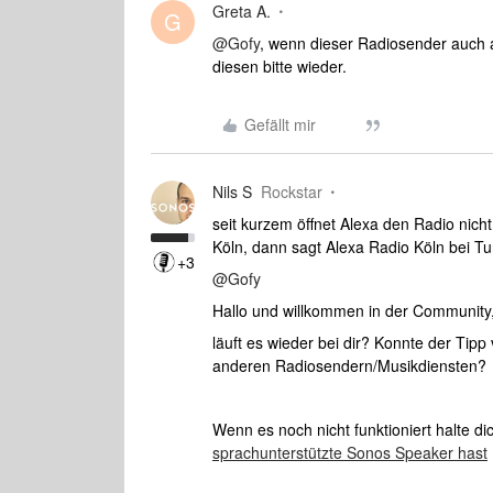
Greta A.
G
@Gofy
, wenn dieser Radiosender auch als
diesen bitte wieder.
Gefällt mir
Nils S
Rockstar
seit kurzem öffnet Alexa den Radio nich
Köln, dann sagt Alexa Radio Köln bei T
+3
@Gofy
Hallo und willkommen in der Community
läuft es wieder bei dir? Konnte der Tipp
anderen Radiosendern/Musikdiensten?
Wenn es noch nicht funktioniert halte di
sprachunterstützte Sonos Speaker hast