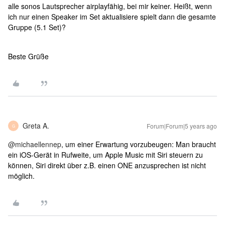
alle sonos Lautsprecher airplayfähig, bei mir keiner. Heißt, wenn
ich nur einen Speaker im Set aktualisiere spielt dann die gesamte
Gruppe (5.1 Set)?
Beste Grüße
Greta A.
Forum|Forum|5 years ago
G
@michaellennep
, um einer Erwartung vorzubeugen: Man braucht
ein iOS-Gerät in Rufweite, um Apple Music mit Siri steuern zu
können, Siri direkt über z.B. einen ONE anzusprechen ist nicht
möglich.