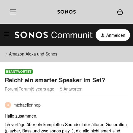
Anmelden
Amazon Alexa und Sonos
BEANTWORTET
Reicht ein smarter Speaker im Set?
Forum|Forum|5 years ago
5 Antworten
michaellennep
M
Hallo zusammen,
ich verfüge über ein komplettes Soundset der älteren Generation
(playbar, Bass und zwo sonos play1), die alle nicht smart sind