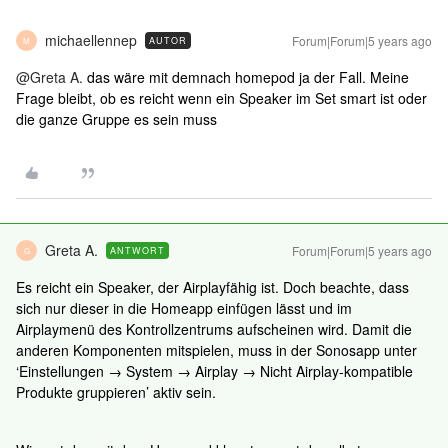
michaellennep
Forum|Forum|5 years ago
AUTOR
M
@Greta A.
das wäre mit demnach homepod ja der Fall. Meine
Frage bleibt, ob es reicht wenn ein Speaker im Set smart ist oder
die ganze Gruppe es sein muss
Greta A.
Forum|Forum|5 years ago
ANTWORT
G
Es reicht ein Speaker, der Airplayfähig ist. Doch beachte, dass
sich nur dieser in die Homeapp einfügen lässt und im
Airplaymenü des Kontrollzentrums aufscheinen wird. Damit die
anderen Komponenten mitspielen, muss in der Sonosapp unter
‘Einstellungen → System → Airplay → Nicht Airplay-kompatible
Produkte gruppieren’ aktiv sein.