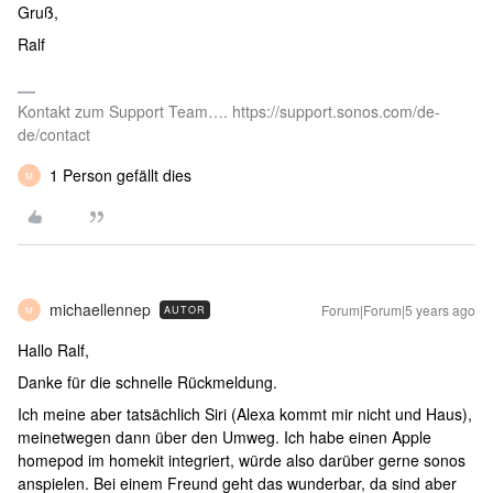
Gruß,
Ralf
Kontakt zum Support Team…. https://support.sonos.com/de-
de/contact
1 Person gefällt dies
M
michaellennep
Forum|Forum|5 years ago
AUTOR
M
Hallo Ralf,
Danke für die schnelle Rückmeldung.
Ich meine aber tatsächlich Siri (Alexa kommt mir nicht und Haus),
meinetwegen dann über den Umweg. Ich habe einen Apple
homepod im homekit integriert, würde also darüber gerne sonos
anspielen. Bei einem Freund geht das wunderbar, da sind aber