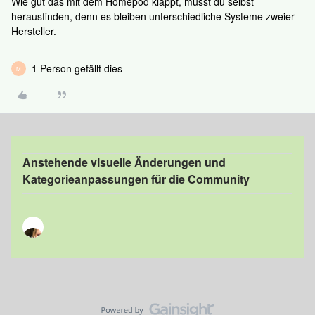
Wie gut das mit dem Homepod klappt, musst du selbst
herausfinden, denn es bleiben unterschiedliche Systeme zweier
Hersteller.
1 Person gefällt dies
M
Anstehende visuelle Änderungen und
Kategorieanpassungen für die Community