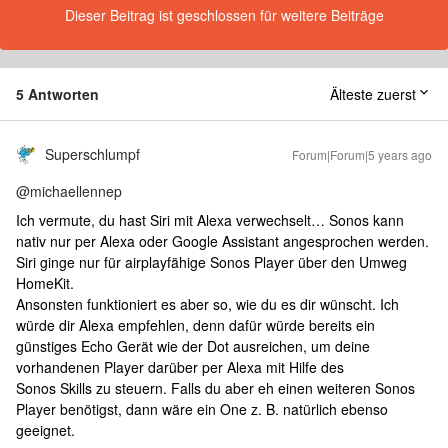
Dieser Beitrag ist geschlossen für weitere Beiträge
5 Antworten
Älteste zuerst
Superschlumpf
Forum|Forum|5 years ago
@michaellennep
Ich vermute, du hast Siri mit Alexa verwechselt… Sonos kann
nativ nur per Alexa oder Google Assistant angesprochen werden.
Siri ginge nur für airplayfähige Sonos Player über den Umweg
HomeKit.
Ansonsten funktioniert es aber so, wie du es dir wünscht. Ich
würde dir Alexa empfehlen, denn dafür würde bereits ein
günstiges Echo Gerät wie der Dot ausreichen, um deine
vorhandenen Player darüber per Alexa mit Hilfe des
Sonos Skills zu steuern. Falls du aber eh einen weiteren Sonos
Player benötigst, dann wäre ein One z. B. natürlich ebenso
geeignet.