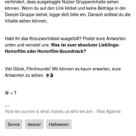
verhindert, dass ausgeloggte Nutzer Gruppeninhalte sehen
können. Wenn du auf den Link klickst und keine Beiträge in der
Deezer-Gruppe siehst, logge dich bitte ein. Danach solltest du die
Inhalte sehen können.
Habt ihr das Kreuzworträtsel ausgefüllt? Postet eure Antworten
unten und verratet uns:
Was ist euer absoluter Lieblings-
Horrorfilm oder Horrorfilm-Soundtrack?
Viel Glück, Filmfreunde! Wir können es kaum erwarten, eure
Antworten zu sehen. 🍿🎬
💀 = T
How we survive is what makes us who we are - Rise Against
Sonos
deezer
Halloween