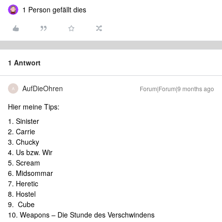
1 Person gefällt dies
1 Antwort
AufDieOhren
Forum|Forum|9 months ago
A
Hier meine Tips:
1. Sinister
2. Carrie
3. Chucky
4. Us bzw. Wir
5. Scream
6. Midsommar
7. Heretic
8. Hostel
9. Cube
10. Weapons – Die Stunde des Verschwindens