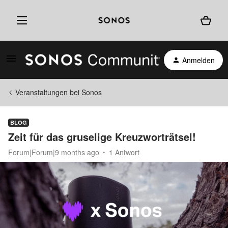
Anmelden
Veranstaltungen bei Sonos
BLOG
Zeit für das gruselige Kreuzworträtsel!
Forum|Forum|9 months ago
1 Antwort