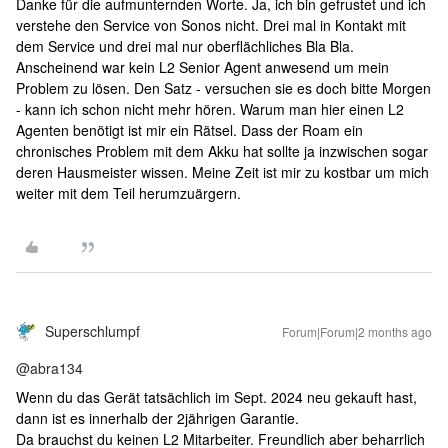
Danke für die aufmunternden Worte. Ja, ich bin gefrustet und ich
verstehe den Service von Sonos nicht. Drei mal in Kontakt mit
dem Service und drei mal nur oberflächliches Bla Bla.
Anscheinend war kein L2 Senior Agent anwesend um mein
Problem zu lösen. Den Satz - versuchen sie es doch bitte Morgen
- kann ich schon nicht mehr hören. Warum man hier einen L2
Agenten benötigt ist mir ein Rätsel. Dass der Roam ein
chronisches Problem mit dem Akku hat sollte ja inzwischen sogar
deren Hausmeister wissen. Meine Zeit ist mir zu kostbar um mich
weiter mit dem Teil herumzuärgern.
Superschlumpf
Forum|Forum|2 months ago
@abra134
Wenn du das Gerät tatsächlich im Sept. 2024 neu gekauft hast,
dann ist es innerhalb der 2jährigen Garantie.
Da brauchst du keinen L2 Mitarbeiter. Freundlich aber beharrlich