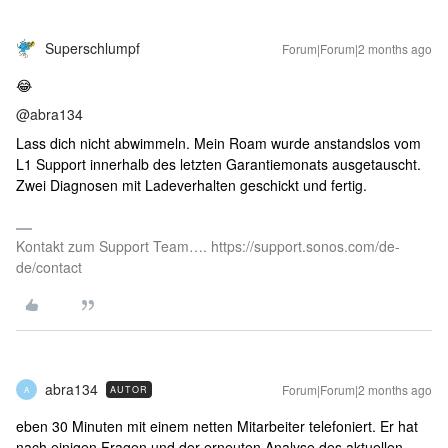
Superschlumpf
Forum|Forum|2 months ago
😂
@abra134
Lass dich nicht abwimmeln. Mein Roam wurde anstandslos vom
L1 Support innerhalb des letzten Garantiemonats ausgetauscht.
Zwei Diagnosen mit Ladeverhalten geschickt und fertig.
Kontakt zum Support Team…. https://support.sonos.com/de-
de/contact
abra134
Forum|Forum|2 months ago
AUTOR
A
eben 30 Minuten mit einem netten Mitarbeiter telefoniert. Er hat
nach einigen Fragen und der erneuten Analyse des aktuellen