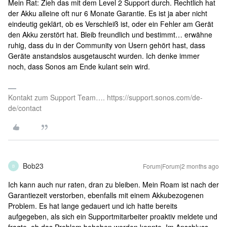
Mein Rat: Zieh das mit dem Level 2 Support durch. Rechtlich hat
der Akku alleine oft nur 6 Monate Garantie. Es ist ja aber nicht
eindeutig geklärt, ob es Verschleiß ist, oder ein Fehler am Gerät
den Akku zerstört hat. Bleib freundlich und bestimmt… erwähne
ruhig, dass du in der Community von Usern gehört hast, dass
Geräte anstandslos ausgetauscht wurden. Ich denke immer
noch, dass Sonos am Ende kulant sein wird.
Kontakt zum Support Team…. https://support.sonos.com/de-
de/contact
Bob23
Forum|Forum|2 months ago
B
Ich kann auch nur raten, dran zu bleiben. Mein Roam ist nach der
Garantiezeit verstorben, ebenfalls mit einem Akkubezogenen
Problem. Es hat lange gedauert und ich hatte bereits
aufgegeben, als sich ein Supportmitarbeiter proaktiv meldete und