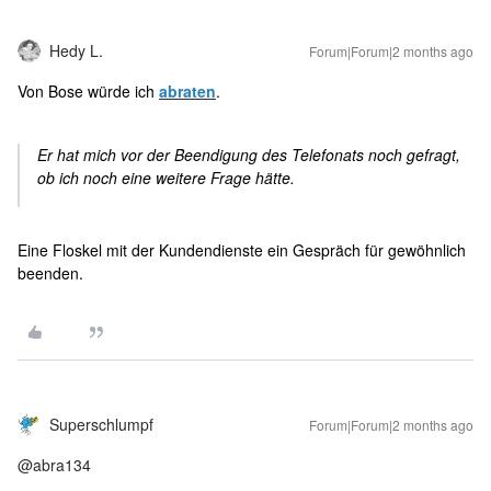
Hedy L.
Forum|Forum|2 months ago
Von Bose würde ich
abraten
.
Er hat mich vor der Beendigung des Telefonats noch gefragt,
ob ich noch eine weitere Frage hätte.
Eine Floskel mit der Kundendienste ein Gespräch für gewöhnlich
beenden.
Superschlumpf
Forum|Forum|2 months ago
@abra134