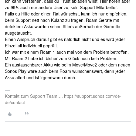
Ich kann verstehen, dass du Frust abladen willst. Hier hören aber
zu 99% auch nur andere User zu, kein Support Mitarbeiter.
Falls du Hilfe oder einen Rat wünschst, kann ich nur empfehlen,
beim Support nett nach Kulanz zu fragen. Roam Geräte mit
defektem Akku wurden schon öfters außerhalb der Garantie
ausgetauscht.
Einen Anspruch darauf gibt es natürlich nicht und es wird jeder
Einzelfall individuell geprüft.
Ich war mit einem Roam 1 auch mal von dem Problem betroffen.
Mit Roam 2 habe ich bisher zum Glück noch kein Problem.
Ein austauschbarer Akku wie beim Move/Move2 oder dem neuen
Sonos Play wäre auch beim Roam wünschenswert, denn jeder
Akku altert und ist irgendwann durch.
Kontakt zum Support Team…. https://support.sonos.com/de-
de/contact