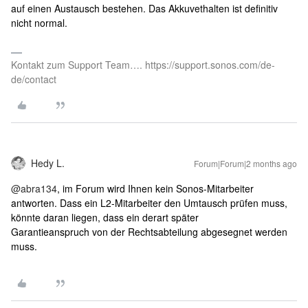
auf einen Austausch bestehen. Das Akkuvethalten ist definitiv
nicht normal.
Kontakt zum Support Team…. https://support.sonos.com/de-
de/contact
Hedy L.
Forum|Forum|2 months ago
@abra134
, im Forum wird Ihnen kein Sonos-Mitarbeiter
antworten. Dass ein L2-Mitarbeiter den Umtausch prüfen muss,
könnte daran liegen, dass ein derart später
Garantieanspruch von der Rechtsabteilung abgesegnet werden
muss.