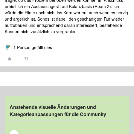
fragte, ob das Problem behoben werden konnte. Im Anschluss
erhielt ich ein Austauschgerät auf Kulanzbasis (Roam 2). Ich
würde die Flinte noch nicht ins Korn werfen, auch wenn es nervig
und ärgerlich ist. Sonos ist dabei, den geschädigten Ruf wieder
aufzubauen und entsprechend daran interessiert, bestehende
Kunden nicht zusätzlich zu vergraulen.
1 Person gefällt dies
Anstehende visuelle Änderungen und
Kategorieanpassungen für die Community