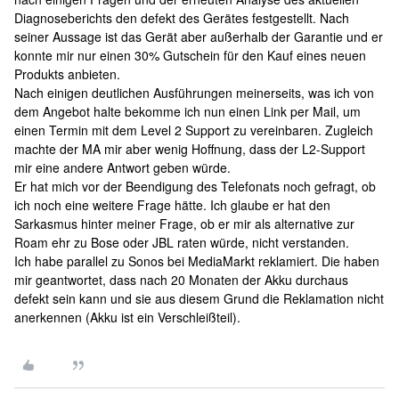
Diagnoseberichts den defekt des Gerätes festgestellt. Nach
seiner Aussage ist das Gerät aber außerhalb der Garantie und er
konnte mir nur einen 30% Gutschein für den Kauf eines neuen
Produkts anbieten.
Nach einigen deutlichen Ausführungen meinerseits, was ich von
dem Angebot halte bekomme ich nun einen Link per Mail, um
einen Termin mit dem Level 2 Support zu vereinbaren. Zugleich
machte der MA mir aber wenig Hoffnung, dass der L2-Support
mir eine andere Antwort geben würde.
Er hat mich vor der Beendigung des Telefonats noch gefragt, ob
ich noch eine weitere Frage hätte. Ich glaube er hat den
Sarkasmus hinter meiner Frage, ob er mir als alternative zur
Roam ehr zu Bose oder JBL raten würde, nicht verstanden.
Ich habe parallel zu Sonos bei MediaMarkt reklamiert. Die haben
mir geantwortet, dass nach 20 Monaten der Akku durchaus
defekt sein kann und sie aus diesem Grund die Reklamation nicht
anerkennen (Akku ist ein Verschleißteil).