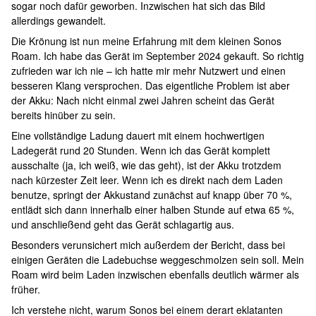
sogar noch dafür geworben. Inzwischen hat sich das Bild
allerdings gewandelt.
Die Krönung ist nun meine Erfahrung mit dem kleinen Sonos
Roam. Ich habe das Gerät im September 2024 gekauft. So richtig
zufrieden war ich nie – ich hatte mir mehr Nutzwert und einen
besseren Klang versprochen. Das eigentliche Problem ist aber
der Akku: Nach nicht einmal zwei Jahren scheint das Gerät
bereits hinüber zu sein.
Eine vollständige Ladung dauert mit einem hochwertigen
Ladegerät rund 20 Stunden. Wenn ich das Gerät komplett
ausschalte (ja, ich weiß, wie das geht), ist der Akku trotzdem
nach kürzester Zeit leer. Wenn ich es direkt nach dem Laden
benutze, springt der Akkustand zunächst auf knapp über 70 %,
entlädt sich dann innerhalb einer halben Stunde auf etwa 65 %,
und anschließend geht das Gerät schlagartig aus.
Besonders verunsichert mich außerdem der Bericht, dass bei
einigen Geräten die Ladebuchse weggeschmolzen sein soll. Mein
Roam wird beim Laden inzwischen ebenfalls deutlich wärmer als
früher.
Ich verstehe nicht, warum Sonos bei einem derart eklatanten