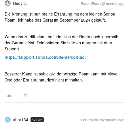
Hedy L.
Forum|Forum|2 months ago
Die Krönung ist nun meine Erfahrung mit dem kleinen Sonos
Roam. Ich habe das Gerät im September 2024 gekauft.
Wenn das zutrifft, dann befindet sich der Roam noch innerhalb
der Garantiefrist. Telefonieren Sie bitte ab morgen mit dem
Support.
https://support.sonos.com/de-de/contact
Besserer Klang ist subjektiv, der winzige Roam kann mit Move,
One oder Era 100 natürlich nicht mithalten.
abra134
Forum|Forum|2 months ago
AUTOR
A