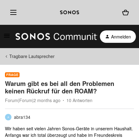
Anmelden
Tragbare Lautsprecher
FRAGE
Warum gibt es bei all den Problemen
keinen Rückruf für den ROAM?
Forum|Forum|2 months ago
10 Antworten
abra134
A
Wir haben seit vielen Jahren Sonos-Geräte in unserem Haushalt.
Anfangs war ich total überzeugt und habe im Freundeskreis