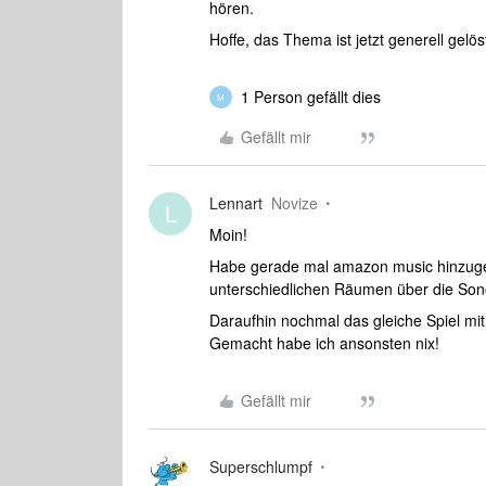
hören.
Hoffe, das Thema ist jetzt generell gelös
1 Person gefällt dies
M
Gefällt mir
Lennart
Novize
L
Moin!
Habe gerade mal amazon music hinzugefü
unterschiedlichen Räumen über die Son
Daraufhin nochmal das gleiche Spiel mit S
Gemacht habe ich ansonsten nix!
Gefällt mir
Superschlumpf