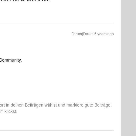
Forum|Forum|5 years ago
r Community.
rt in deinen Beiträgen wählst und markiere gute Beiträge,
" klickst.