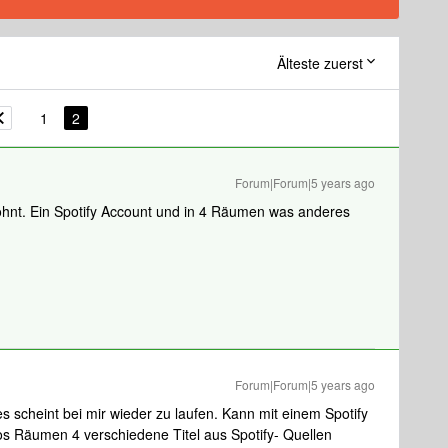
Älteste zuerst
1
2
Forum|Forum|5 years ago
ohnt. Ein Spotify Account und in 4 Räumen was anderes
Forum|Forum|5 years ago
s scheint bei mir wieder zu laufen. Kann mit einem Spotify
s Räumen 4 verschiedene Titel aus Spotify- Quellen