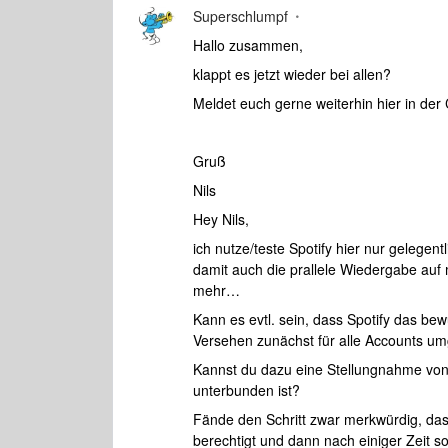
Superschlumpf
Hallo zusammen,
klappt es jetzt wieder bei allen?
Meldet euch gerne weiterhin hier in de
Gruß
Nils
Hey Nils,
ich nutze/teste Spotify hier nur gelegen
damit auch die prallele Wiedergabe au
mehr…
Kann es evtl. sein, dass Spotify das be
Versehen zunächst für alle Accounts um
Kannst du dazu eine Stellungnahme von
unterbunden ist?
Fände den Schritt zwar merkwürdig, das
berechtigt und dann nach einiger Zeit 