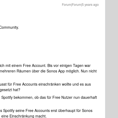
Forum|Forum|5 years ago
r Community.
tlich mit einem Free Account. Bis vor einigen Tagen war
f mehreren Räumen über die Sonos App möglich. Nun nicht
wusst für Free Accounts einschränken wollte und es aus
gesetzt hat?
 Spotify bekommen, ob das für Free Nutzer nun dauerhaft
s Spotify seine Free Accounts erst überhaupt für Sonos
so eine Einschränkung macht.