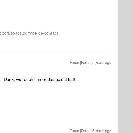
pport.sonos.com/de-de/contact
Forum|Forum|5 years ago
len Dank, wer auch immer das gelöst hat!
Forum|Forum|5 years ago