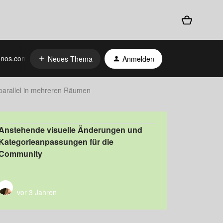
nos.com
Neues Thema
Anmelden
 parallel in mehreren Räumen
Anstehende visuelle Änderungen und
Kategorieanpassungen für die
Community
vor 3 Jahren