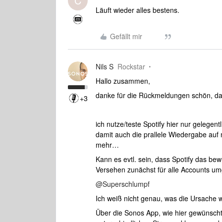
C
Läuft wieder alles bestens.
Gefällt mir
Nils S
Rockstar
Hallo zusammen,
danke für die Rückmeldungen schön, das
+3
ich nutze/teste Spotify hier nur gelegen
damit auch die prallele Wiedergabe au
mehr…
Kann es evtl. sein, dass Spotify das be
Versehen zunächst für alle Accounts um
@Superschlumpf
Ich weiß nicht genau, was die Ursache w
Über die Sonos App, wie hier gewünscht