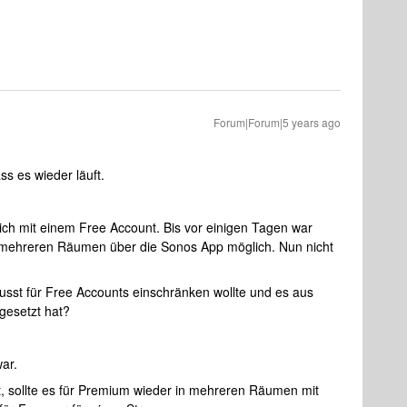
Forum|Forum|5 years ago
s es wieder läuft.
tlich mit einem Free Account. Bis vor einigen Tagen war
f mehreren Räumen über die Sonos App möglich. Nun nicht
wusst für Free Accounts einschränken wollte und es aus
gesetzt hat?
ar.
, sollte es für Premium wieder in mehreren Räumen mit