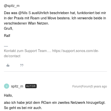
@spitz_m
Das was
@Nils S
ausführlich beschrieben hat, funktioniert bei mir
in der Praxis mit Roam und Move bestens. Ich verwende beide in
verschiedenen Wlan Netzen.
Gruß,
Ralf
Kontakt zum Support Team…. https://support.sonos.com/de-
de/contact
spitz_m
Forum|Forum|5 years ago
AUTOR
S
Hallo,
also ich habe jetzt dem ROam ein zweites Netzwerk hinzugefügt.
So geht es bei mir auch.