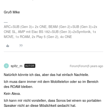
Gruß Mike
ARC+SUB (Gen 3)+ 2x ONE, BEAM (Gen 2)+SUB (Gen 3)+2x
ONE SL, AMP mit Elac BS 182+SUB (Gen 3)+2xSymfonik, 1x
MOVE, 1x ROAM, 2x Play 5 (Gen 2), 4x ONE
spitz_m
Forum|Forum|5 years ago
AUTOR
S
Natürlich könnte ich das, aber das hat einfach Nachteile.
Ich muss dann immer mit dem Mobiltelefon oder so im Bereich
des ROAM bleiben.
Kein Alexa.
Ich kann mir nicht vorstellen, dass Sonos bei einem so portablen
Speaker nicht an diese Möglichkeit gedacht hat.