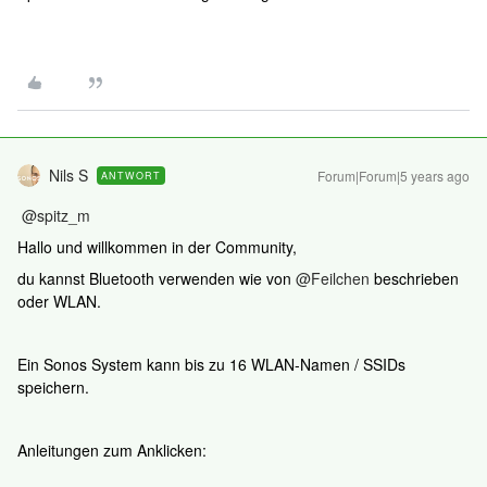
Nils S
Forum|Forum|5 years ago
ANTWORT
@spitz_m
Hallo und willkommen in der Community,
du kannst Bluetooth verwenden wie von
@Feilchen
beschrieben
oder WLAN.
Ein Sonos System kann bis zu 16 WLAN-Namen / SSIDs
speichern.
Anleitungen zum Anklicken: