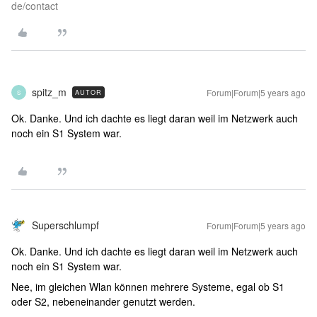
de/contact
spitz_m
Forum|Forum|5 years ago
AUTOR
S
Ok. Danke. Und ich dachte es liegt daran weil im Netzwerk auch
noch ein S1 System war.
Superschlumpf
Forum|Forum|5 years ago
Ok. Danke. Und ich dachte es liegt daran weil im Netzwerk auch
noch ein S1 System war.
Nee, im gleichen Wlan können mehrere Systeme, egal ob S1
oder S2, nebeneinander genutzt werden.