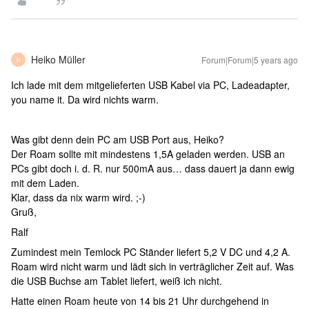
Heiko Müller
Forum|Forum|5 years ago
H
Ich lade mit dem mitgelieferten USB Kabel via PC, Ladeadapter,
you name it. Da wird nichts warm.
Was gibt denn dein PC am USB Port aus, Heiko?
Der Roam sollte mit mindestens 1,5A geladen werden. USB an
PCs gibt doch i. d. R. nur 500mA aus… dass dauert ja dann ewig
mit dem Laden.
Klar, dass da nix warm wird. ;-)
Gruß,
Ralf
Zumindest mein Temlock PC Ständer liefert 5,2 V DC und 4,2 A.
Roam wird nicht warm und lädt sich in verträglicher Zeit auf. Was
die USB Buchse am Tablet liefert, weiß ich nicht.
Hatte einen Roam heute von 14 bis 21 Uhr durchgehend in