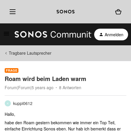
Anmelden
Tragbare Lautsprecher
FRAGE
Roam wird beim Laden warm
Forum|Forum|5 years ago
8 Antworten
kuppi0612
K
Hallo,
habe den Roam gestern bekommen wie immer ein Top Teil,
einfache Einrichtung Sonos eben. Nur hab ich bemerkt dass er