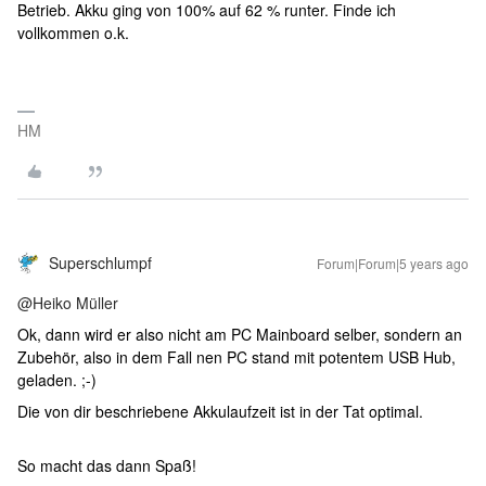
Betrieb. Akku ging von 100% auf 62 % runter. Finde ich
vollkommen o.k.
HM
Superschlumpf
Forum|Forum|5 years ago
@Heiko Müller
Ok, dann wird er also nicht am PC Mainboard selber, sondern an
Zubehör, also in dem Fall nen PC stand mit potentem USB Hub,
geladen. ;-)
Die von dir beschriebene Akkulaufzeit ist in der Tat optimal.
So macht das dann Spaß!