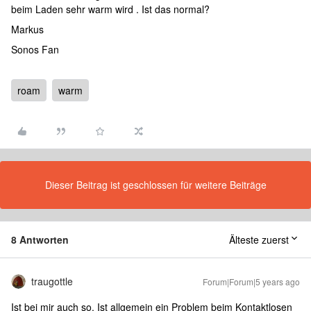
beim Laden sehr warm wird . Ist das normal?
Markus
Sonos Fan
roam
warm
Dieser Beitrag ist geschlossen für weitere Beiträge
8 Antworten
Älteste zuerst
traugottle
Forum|Forum|5 years ago
Ist bei mir auch so. Ist allgemein ein Problem beim Kontaktlosen