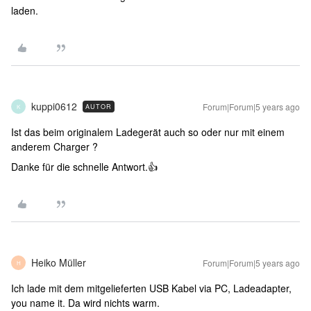
laden.
kuppi0612
Forum|Forum|5 years ago
AUTOR
K
Ist das beim originalem Ladegerät auch so oder nur mit einem
anderem Charger ?
Danke für die schnelle Antwort.👍
Heiko Müller
Forum|Forum|5 years ago
H
Ich lade mit dem mitgelieferten USB Kabel via PC, Ladeadapter,
you name it. Da wird nichts warm.