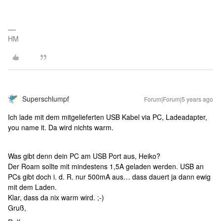
HM
Superschlumpf
Forum|Forum|5 years ago
Ich lade mit dem mitgelieferten USB Kabel via PC, Ladeadapter,
you name it. Da wird nichts warm.
Was gibt denn dein PC am USB Port aus, Heiko?
Der Roam sollte mit mindestens 1,5A geladen werden. USB an
PCs gibt doch i. d. R. nur 500mA aus… dass dauert ja dann ewig
mit dem Laden.
Klar, dass da nix warm wird. ;-)
Gruß,