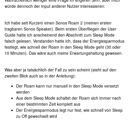
Wahrscheinlich weniger eine Frage im engeren Sinn, aber mich
würde dennoch der Input anderer Nutzer interessieren:
Ich habe seit Kurzem einen Sonos Roam 2 (meinen ersten
tragbaren Sonos Speaker). Beim ersten Überfliegen der User
Guide hatte ich anscheinend den Abschnitt zum Sleep Mode
falsch gelesen. Verstanden hatte ich, dass der Energiesparmodus
festlegt, wie schnell der Roam in den Sleep Mode geht (30 oder
10 Minuten). Das wäre auch meine Erwartungshaltung gewesen.
Was aber ja tatsächlich der Fall zu sein scheint (steht auf den
zweiten Blick auch so in der Anleitung):
Der Roam kann nur manuell in den Sleep Mode versetzt
werden
Aus dem Sleep Mode schaltet der Roam sich immer nach
einer bestimmten Zeit komplett aus
Der Energiesparmodus legt nur fest, wie schnell von Sleep
zu Off gewechselt wird