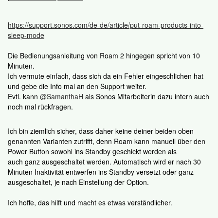
https://support.sonos.com/de-de/article/put-roam-products-into-
sleep-mode
Die Bedienungsanleitung von Roam 2 hingegen spricht von 10
Minuten.
Ich vermute einfach, dass sich da ein Fehler eingeschlichen hat
und gebe die Info mal an den Support weiter.
Evtl. kann ​
@SamanthaH
als Sonos Mitarbeiterin dazu intern auch
noch mal rückfragen.
Ich bin ziemlich sicher, dass daher keine deiner beiden oben
genannten Varianten zutrifft, denn Roam kann manuell über den
Power Button sowohl ins Standby geschickt werden als
auch ganz ausgeschaltet werden. Automatisch wird er nach 30
Minuten Inaktivität entwerfen ins Standby versetzt oder ganz
ausgeschaltet, je nach Einstellung der Option.
Ich hoffe, das hilft und macht es etwas verständlicher.