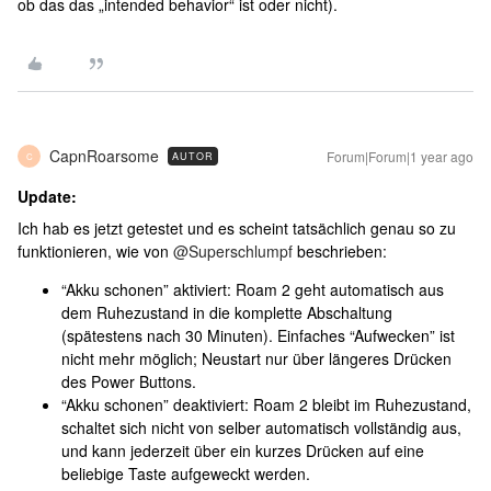
ob das das „intended behavior“ ist oder nicht).
CapnRoarsome
Forum|Forum|1 year ago
AUTOR
C
Update:
Ich hab es jetzt getestet und es scheint tatsächlich genau so zu
funktionieren, wie von ​
@Superschlumpf
beschrieben:
“Akku schonen” aktiviert: Roam 2 geht automatisch aus
dem Ruhezustand in die komplette Abschaltung
(spätestens nach 30 Minuten). Einfaches “Aufwecken” ist
nicht mehr möglich; Neustart nur über längeres Drücken
des Power Buttons.
“Akku schonen” deaktiviert: Roam 2 bleibt im Ruhezustand,
schaltet sich nicht von selber automatisch vollständig aus,
und kann jederzeit über ein kurzes Drücken auf eine
beliebige Taste aufgeweckt werden.