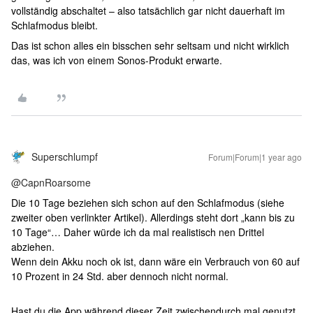
vollständig abschaltet – also tatsächlich gar nicht dauerhaft im
Schlafmodus bleibt.
Das ist schon alles ein bisschen sehr seltsam und nicht wirklich
das, was ich von einem Sonos-Produkt erwarte.
Superschlumpf
Forum|Forum|1 year ago
@CapnRoarsome
Die 10 Tage beziehen sich schon auf den Schlafmodus (siehe
zweiter oben verlinkter Artikel). Allerdings steht dort „kann bis zu
10 Tage“… Daher würde ich da mal realistisch nen Drittel
abziehen.
Wenn dein Akku noch ok ist, dann wäre ein Verbrauch von 60 auf
10 Prozent in 24 Std. aber dennoch nicht normal.
Hast du die App während dieser Zeit zwischendurch mal genutzt,