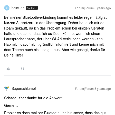
brucker
Forum|Forum|5 years ago
AUTOR
B
Bei meiner Bluetoothverbindung kommt es leider regelmäßig zu
kurzen Aussetzern in der Übertragung. Daher hatte ich mir den
Roam gekauft, da ich das Problem schon bei einigen Geräten
hatte und dachte, dass ich es lösen könnte, wenn ich einen
Lautsprecher habe, der über WLAN verbunden werden kann.
Hab mich davor nicht gründlich informiert und kenne mich mit
dem Thema auch nicht so gut aus. Aber wie gesagt, danke für
Deine Hilfe!
Superschlumpf
Forum|Forum|5 years ago
Schade, aber danke für die Antwort!
Gerne…
Probier es doch mal per Bluetooth. Ich bin sicher, dass das gut