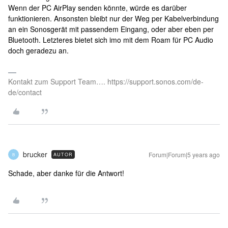
Wenn der PC AirPlay senden könnte, würde es darüber
funktionieren. Ansonsten bleibt nur der Weg per Kabelverbindung
an ein Sonosgerät mit passendem Eingang, oder aber eben per
Bluetooth. Letzteres bietet sich imo mit dem Roam für PC Audio
doch geradezu an.
Kontakt zum Support Team…. https://support.sonos.com/de-
de/contact
brucker
Forum|Forum|5 years ago
AUTOR
B
Schade, aber danke für die Antwort!