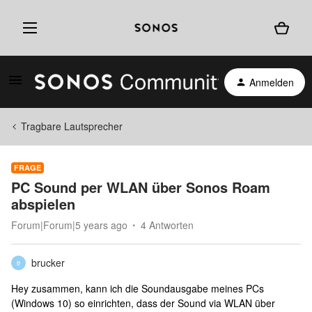
Anmelden
Tragbare Lautsprecher
FRAGE
PC Sound per WLAN über Sonos Roam
abspielen
Forum|Forum|5 years ago
4 Antworten
brucker
B
Hey zusammen, kann ich die Soundausgabe meines PCs
(Windows 10) so einrichten, dass der Sound via WLAN über