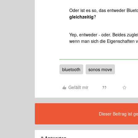
Oder ist es so, das entweder Blue
gleichzeitig
?
Yep, entweder - oder. Beides zuglei
wenn man sich die Eigenschaften v
bluetooth
sonos move
Gefällt mir
Dieser Beitrag ist g