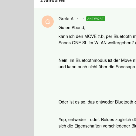
2 Antworten
Greta A.
ANTWORT
G
Guten Abend,
kann ich den MOVE z.b, per Bluetooth 
Sonos ONE SL im WLAN weitergeben? 
Nein, im Bluetoothmodus ist der Move ni
und kann auch nicht über die Sonosapp
Oder ist es so, das entweder Bluetooth
Yep, entweder - oder. Beides zugleich d
sich die Eigenschaften verschiedener Bl