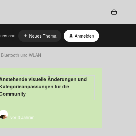
nos.com
Neues Thema
Anmelden
 Bluetooth und WLAN
Anstehende visuelle Änderungen und
Kategorieanpassungen für die
Community
vor 3 Jahren