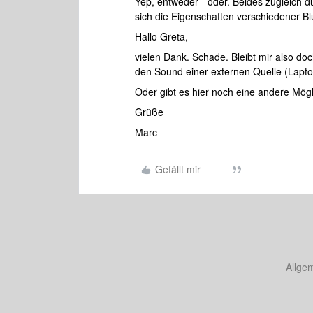
Yep, entweder - oder. Beides zugleich d
sich die Eigenschaften verschiedener Bl
Hallo Greta,
vielen Dank. Schade. Bleibt mir also d
den Sound einer externen Quelle (Lapto
Oder gibt es hier noch eine andere Mögl
Grüße
Marc
Gefällt mir
Allge