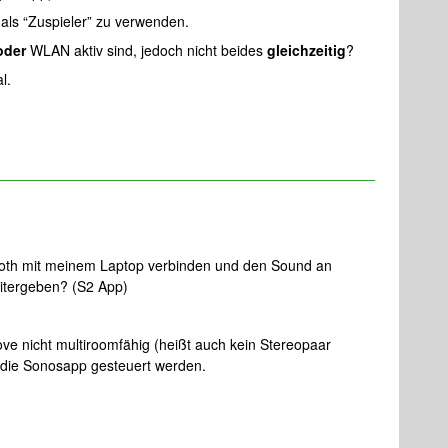
als “Zuspieler” zu verwenden.
oder
WLAN aktiv sind, jedoch nicht beides
gleichzeitig
?
l.
ooth mit meinem Laptop verbinden und den Sound an
tergeben? (S2 App)
ve nicht multiroomfähig (heißt auch kein Stereopaar
 die Sonosapp gesteuert werden.