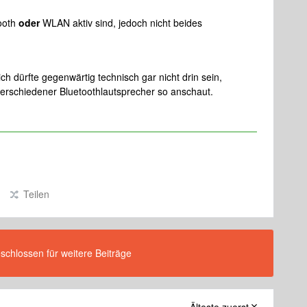
tooth
oder
WLAN aktiv sind, jedoch nicht beides
ch dürfte gegenwärtig technisch gar nicht drin sein,
erschiedener Bluetoothlautsprecher so anschaut.
Teilen
eschlossen für weitere Beiträge