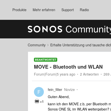
Produkte
Mehr erfahren
Support
Radio
Community
Erhalte Unterstützung und tausche di
BEANTWORTET
MOVE - Bluetooth und WLAN
Forum|Forum|5 years ago
2 Antworten
269 
fein_filter
Novize
F
Guten Abend,
+1
kann ich den MOVE z.b, per Bluetooth 
Sonos ONE SL im WLAN weitergeben? 