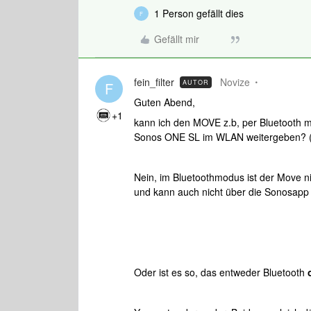
1 Person gefällt dies
F
Gefällt mir
fein_filter
Novize
AUTOR
F
Guten Abend,
+1
kann ich den MOVE z.b, per Bluetooth 
Sonos ONE SL im WLAN weitergeben? 
Nein, im Bluetoothmodus ist der Move ni
und kann auch nicht über die Sonosapp
Oder ist es so, das entweder Bluetooth