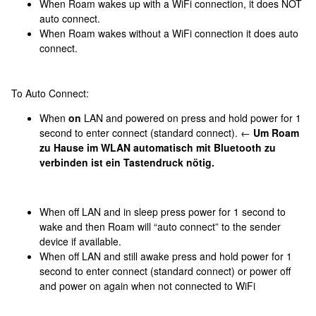
When Roam wakes up with a WiFi connection, it does NOT
auto connect.
When Roam wakes without a WiFi connection it does auto
connect.
To Auto Connect:
When
on
LAN and powered on press and hold power for 1
second to enter connect (standard connect).
←
Um Roam
zu Hause im WLAN automatisch mit Bluetooth zu
verbinden ist ein Tastendruck nötig.
When off LAN and in sleep press power for 1 second to
wake and then Roam will “auto connect” to the sender
device if available.
When off LAN and still awake press and hold power for 1
second to enter connect (standard connect) or power off
and power on again when not connected to WiFi