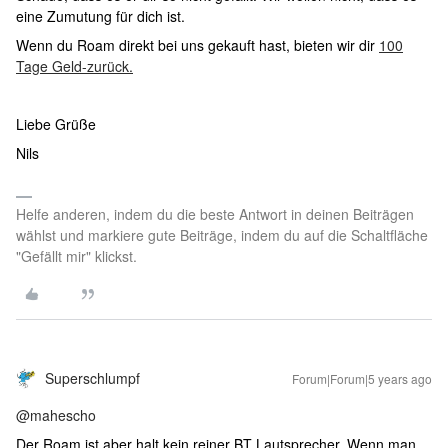
eine Zumutung für dich ist.
Wenn du Roam direkt bei uns gekauft hast, bieten wir dir
100
Tage Geld-zurück.
Liebe Grüße
Nils
Helfe anderen, indem du die beste Antwort in deinen Beiträgen
wählst und markiere gute Beiträge, indem du auf die Schaltfläche
"Gefällt mir" klickst.
Superschlumpf
Forum|Forum|5 years ago
@mahescho
Der Roam ist aber halt kein reiner BT Lautsprecher. Wenn man