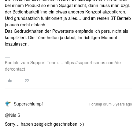
bei einem Produkt so einen Spagat macht, dann muss man bzgl.
der Bedienbarkeit imo ein etwas anderes Konzept akzeptieren.
Und grundsätzlich funktioniert ja alles… und im reinen BT Betrieb
ja auch recht einfach.
Das Gedrückthalten der Powertaste empfinde ich pers. nicht als
kompliziert. Die Töne helfen ja dabei, im richtigen Moment
loszulassen.
Kontakt zum Support Team…. https://support.sonos.com/de-
de/contact
Superschlumpf
Forum|Forum|5 years ago
@Nils S
Sorry… haben zeitgleich geschrieben. ;-)