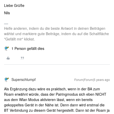
Liebe Grüße
Nils
Helfe anderen, indem du die beste Antwort in deinen Beiträgen
wählst und markiere gute Beiträge, indem du auf die Schaltfläche
"Gefällt mir" klickst.
1 Person gefällt dies
Superschlumpf
Forum|Forum|5 years ago
Als Ergänzung dazu wäre es praktisch, wenn in der BA zum
Roam erwähnt würde, dass der Pairingmodus sich eben NICHT
aus dem Wlan Modus aktivieren lässt, wenn ein bereits
gekoppeltes Gerät in der Nähe ist. Denn dann wird erstmal die
BT Verbindung zu diesem Gerät hergestellt. Dann ist der Roam ja