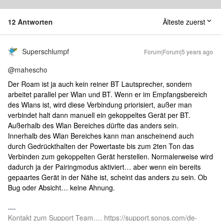
12 Antworten
Älteste zuerst
Superschlumpf
Forum|Forum|5 years ago
@mahescho
Der Roam ist ja auch kein reiner BT Lautsprecher, sondern
arbeitet parallel per Wlan und BT. Wenn er im Empfangsbereich
des Wlans ist, wird diese Verbindung priorisiert, außer man
verbindet halt dann manuell ein gekoppeltes Gerät per BT.
Außerhalb des Wlan Bereiches dürfte das anders sein.
Innerhalb des Wlan Bereiches kann man anscheinend auch
durch Gedrückthalten der Powertaste bis zum 2ten Ton das
Verbinden zum gekoppelten Gerät herstellen. Normalerweise wird
dadurch ja der Pairingmodus aktiviert… aber wenn ein bereits
gepaartes Gerät in der Nähe ist, scheint das anders zu sein. Ob
Bug oder Absicht… keine Ahnung.
Kontakt zum Support Team…. https://support.sonos.com/de-