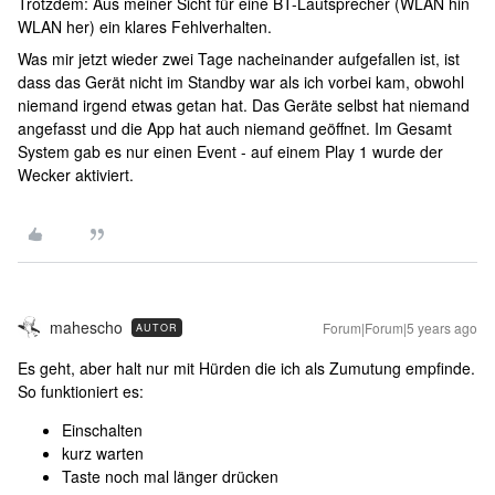
Trotzdem: Aus meiner Sicht für eine BT-Lautsprecher (WLAN hin
WLAN her) ein klares Fehlverhalten.
Was mir jetzt wieder zwei Tage nacheinander aufgefallen ist, ist
dass das Gerät nicht im Standby war als ich vorbei kam, obwohl
niemand irgend etwas getan hat. Das Geräte selbst hat niemand
angefasst und die App hat auch niemand geöffnet. Im Gesamt
System gab es nur einen Event - auf einem Play 1 wurde der
Wecker aktiviert.
mahescho
Forum|Forum|5 years ago
AUTOR
Es geht, aber halt nur mit Hürden die ich als Zumutung empfinde.
So funktioniert es:
Einschalten
kurz warten
Taste noch mal länger drücken