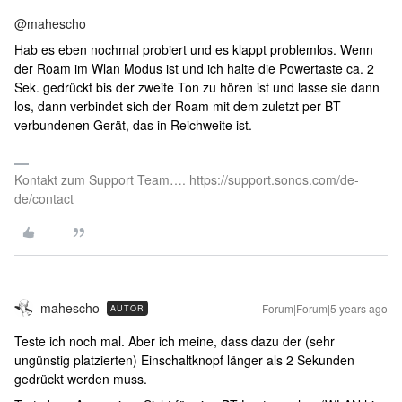
@mahescho
Hab es eben nochmal probiert und es klappt problemlos. Wenn
der Roam im Wlan Modus ist und ich halte die Powertaste ca. 2
Sek. gedrückt bis der zweite Ton zu hören ist und lasse sie dann
los, dann verbindet sich der Roam mit dem zuletzt per BT
verbundenen Gerät, das in Reichweite ist.
Kontakt zum Support Team…. https://support.sonos.com/de-
de/contact
mahescho
Forum|Forum|5 years ago
AUTOR
Teste ich noch mal. Aber ich meine, dass dazu der (sehr
ungünstig platzierten) Einschaltknopf länger als 2 Sekunden
gedrückt werden muss.