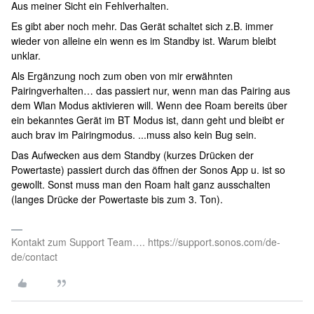
Aus meiner Sicht ein Fehlverhalten.
Es gibt aber noch mehr. Das Gerät schaltet sich z.B. immer
wieder von alleine ein wenn es im Standby ist. Warum bleibt
unklar.
Als Ergänzung noch zum oben von mir erwähnten
Pairingverhalten… das passiert nur, wenn man das Pairing aus
dem Wlan Modus aktivieren will. Wenn dee Roam bereits über
ein bekanntes Gerät im BT Modus ist, dann geht und bleibt er
auch brav im Pairingmodus. ...muss also kein Bug sein.
Das Aufwecken aus dem Standby (kurzes Drücken der
Powertaste) passiert durch das öffnen der Sonos App u. ist so
gewollt. Sonst muss man den Roam halt ganz ausschalten
(langes Drücke der Powertaste bis zum 3. Ton).
Kontakt zum Support Team…. https://support.sonos.com/de-
de/contact