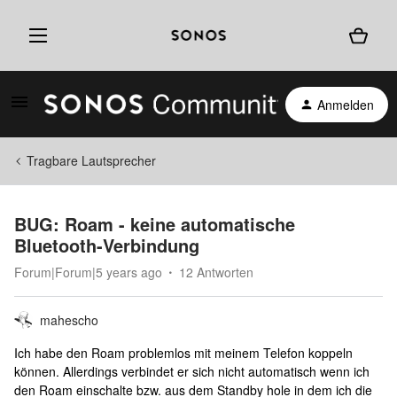
Anmelden
Tragbare Lautsprecher
BUG: Roam - keine automatische
Bluetooth-Verbindung
Forum|Forum|5 years ago
12 Antworten
mahescho
Ich habe den Roam problemlos mit meinem Telefon koppeln
können. Allerdings verbindet er sich nicht automatisch wenn ich
den Roam einschalte bzw. aus dem Standby hole in dem ich die