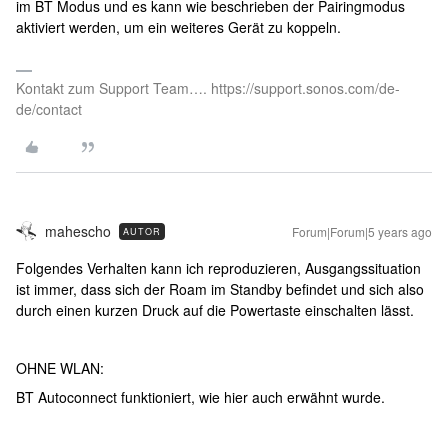
im BT Modus und es kann wie beschrieben der Pairingmodus
aktiviert werden, um ein weiteres Gerät zu koppeln.
Kontakt zum Support Team…. https://support.sonos.com/de-
de/contact
mahescho
Forum|Forum|5 years ago
AUTOR
Folgendes Verhalten kann ich reproduzieren, Ausgangssituation
ist immer, dass sich der Roam im Standby befindet und sich also
durch einen kurzen Druck auf die Powertaste einschalten lässt.
OHNE WLAN:
BT Autoconnect funktioniert, wie hier auch erwähnt wurde.