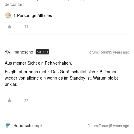
de/contact
1 Person gefällt dies
mahescho
Forum|Forum|5 years ago
AUTOR
Aus meiner Sicht ein Fehlverhalten.
Es gibt aber noch mehr. Das Gerät schaltet sich z.B. immer
wieder von alleine ein wenn es im Standby ist. Warum bleibt
unklar.
Superschlumpf
Forum|Forum|5 years ago