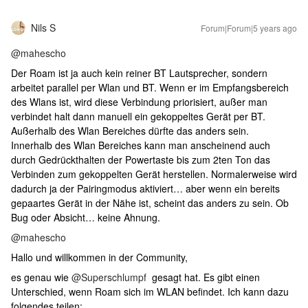
Nils S
Forum|Forum|5 years ago
@mahescho
Der Roam ist ja auch kein reiner BT Lautsprecher, sondern
arbeitet parallel per Wlan und BT. Wenn er im Empfangsbereich
des Wlans ist, wird diese Verbindung priorisiert, außer man
verbindet halt dann manuell ein gekoppeltes Gerät per BT.
Außerhalb des Wlan Bereiches dürfte das anders sein.
Innerhalb des Wlan Bereiches kann man anscheinend auch
durch Gedrückthalten der Powertaste bis zum 2ten Ton das
Verbinden zum gekoppelten Gerät herstellen. Normalerweise wird
dadurch ja der Pairingmodus aktiviert… aber wenn ein bereits
gepaartes Gerät in der Nähe ist, scheint das anders zu sein. Ob
Bug oder Absicht… keine Ahnung.
@mahescho
Hallo und willkommen in der Community,
es genau wie
@Superschlumpf
gesagt hat. Es gibt einen
Unterschied, wenn Roam sich im WLAN befindet. Ich kann dazu
folgendes teilen: