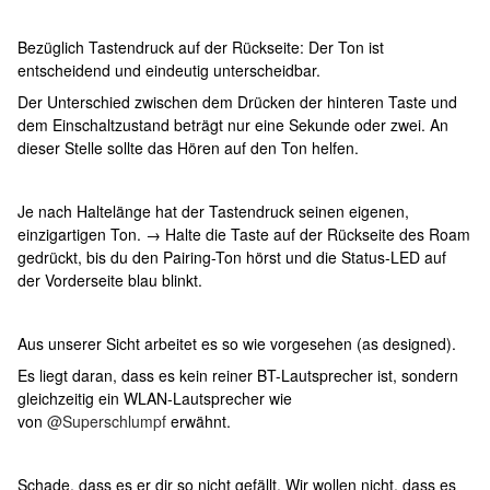
Bezüglich Tastendruck auf der Rückseite: Der Ton ist
entscheidend und eindeutig unterscheidbar.
Der Unterschied zwischen dem Drücken der hinteren Taste und
dem Einschaltzustand beträgt nur eine Sekunde oder zwei. An
dieser Stelle sollte das Hören auf den Ton helfen.
Je nach Haltelänge hat der Tastendruck seinen eigenen,
einzigartigen Ton. → Halte die Taste auf der Rückseite des Roam
gedrückt, bis du den Pairing-Ton hörst und die Status-LED auf
der Vorderseite blau blinkt.
Aus unserer Sicht arbeitet es so wie vorgesehen (as designed).
Es liegt daran, dass es kein reiner BT-Lautsprecher ist, sondern
gleichzeitig ein WLAN-Lautsprecher wie
von
@Superschlumpf
erwähnt.
Schade, dass es er dir so nicht gefällt. Wir wollen nicht, dass es