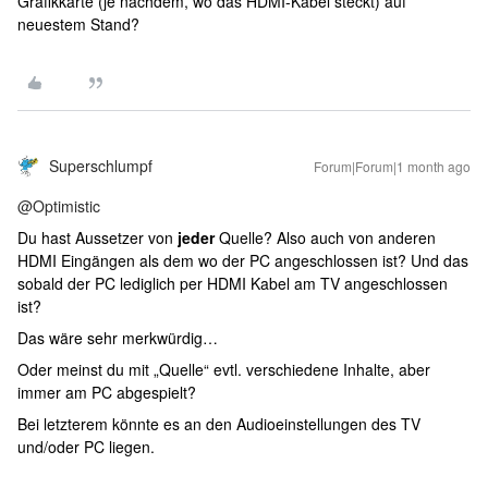
Grafikkarte (je nachdem, wo das HDMI-Kabel steckt) auf
neuestem Stand?
Superschlumpf
Forum|Forum|1 month ago
@Optimistic
Du hast Aussetzer von
jeder
Quelle? Also auch von anderen
HDMI Eingängen als dem wo der PC angeschlossen ist? Und das
sobald der PC lediglich per HDMI Kabel am TV angeschlossen
ist?
Das wäre sehr merkwürdig…
Oder meinst du mit „Quelle“ evtl. verschiedene Inhalte, aber
immer am PC abgespielt?
Bei letzterem könnte es an den Audioeinstellungen des TV
und/oder PC liegen.