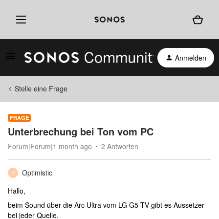
Anmelden
Stelle eine Frage
FRAGE
Unterbrechung bei Ton vom PC
Forum|Forum|1 month ago
2 Antworten
Optimistic
O
Hallo,
beim Sound über die Arc Ultra vom LG G5 TV gibt es Aussetzer
bei jeder Quelle.