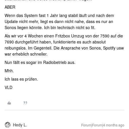
ABER
Wenn das System fast 1 Jahr lang stabil läuft und nach dem
Update nicht mehr, liegt es dann nicht nahe, dass es nur an
Sonos liegen könnte. Ich bin technisch nicht so fit.
Als wir vor 4 Wochen einen Fritzbox Umzug von der 7590 auf die
7690 durchgeführt haben, funktionierte es auch absolut
reibungslos. Im Gegenteil. Die Ansprache von Sonos, Spotify usw
war erheblich schneller.
Nun fällt es sogar im Radiobetrieb aus.
Mhh.
Ich lass es prüfen.
VLD
Hedy L.
Forum|Forum|4 months ago