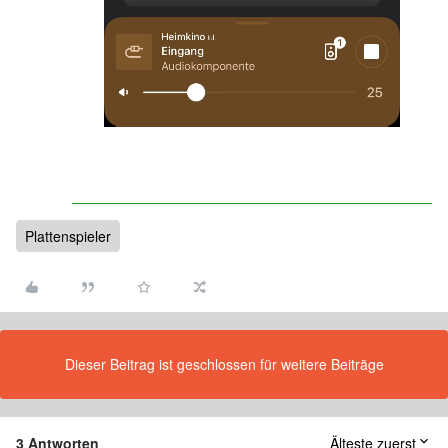
Plattenspieler
Dieser Beitrag ist geschlossen für weitere Beiträge
3 Antworten
Älteste zuerst