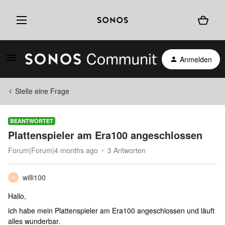
Anmelden
Stelle eine Frage
BEANTWORTET
Plattenspieler am Era100 angeschlossen
Forum|Forum|4 months ago
3 Antworten
willi100
W
Hallo,
ich habe mein Plattenspieler am Era100 angeschlossen und läuft
alles wunderbar.