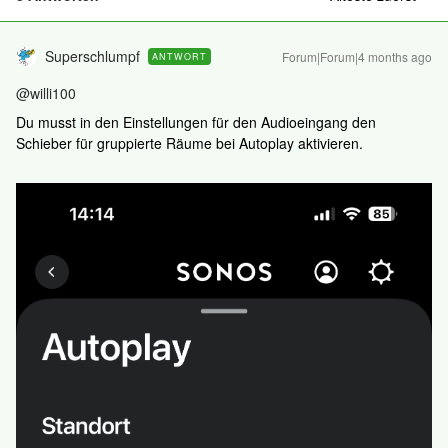
Superschlumpf
Forum|Forum|4 months ago
ANTWORT
@willi100
Du musst in den Einstellungen für den Audioeingang den
Schieber für gruppierte Räume bei Autoplay aktivieren.