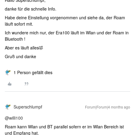
danke für die schnelle Info.
Habe deine Einstellung vorgenommen und siehe da, der Roam
läuft sofort mit.
Ich wundere mich nur, der Era100 läuft im Wlan und der Roam in
Bluetooth !
Aber es läuft alles🤣
Gruß und danke
1 Person gefällt dies
Superschlumpf
Forum|Forum|4 months ago
@willi100
Roam kann Wlan und BT parallel sofern er im Wlan Bereich ist
und Empfang hat.