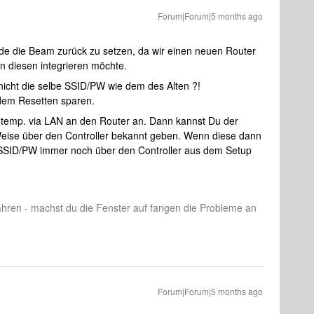
Forum|Forum|5 months ago
de die Beam zurück zu setzen, da wir einen neuen Router
n diesen integrieren möchte.
icht die selbe SSID/PW wie dem des Alten ?!
dem Resetten sparen.
temp. via LAN an den Router an. Dann kannst Du der
eise über den Controller bekannt geben. Wenn diese dann
te SSID/PW immer noch über den Controller aus dem Setup
ahren - machst du die Fenster auf fangen die Probleme an
Forum|Forum|5 months ago