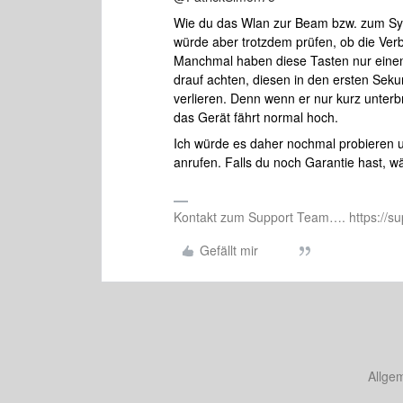
Wie du das Wlan zur Beam bzw. zum Sys
würde aber trotzdem prüfen, ob die Verb
Manchmal haben diese Tasten nur eine
drauf achten, diesen in den ersten Sek
verlieren. Denn wenn er nur kurz unterb
das Gerät fährt normal hoch.
Ich würde es daher nochmal probieren un
anrufen. Falls du noch Garantie hast, w
Kontakt zum Support Team…. https://su
Gefällt mir
Allge