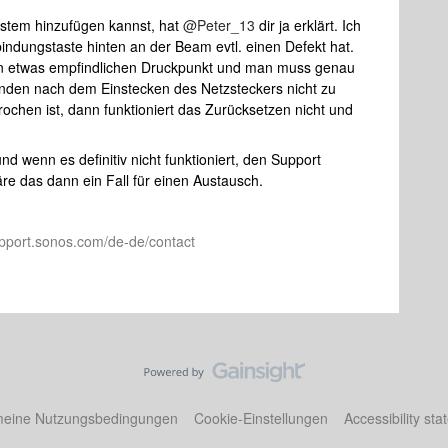
tem hinzufügen kannst, hat ​
@Peter_13
dir ja erklärt. Ich
indungstaste hinten an der Beam evtl. einen Defekt hat.
n etwas empfindlichen Druckpunkt und man muss genau
unden nach dem Einstecken des Netzsteckers nicht zu
rochen ist, dann funktioniert das Zurücksetzen nicht und
d wenn es definitiv nicht funktioniert, den Support
äre das dann ein Fall für einen Austausch.
pport.sonos.com/de-de/contact
meine Nutzungsbedingungen
Cookie-Einstellungen
Accessibility st