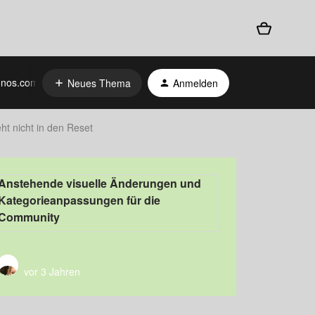
nos.com
Neues Thema
Anmelden
ht nicht in den Reset
Anstehende visuelle Änderungen und
Kategorieanpassungen für die
Community
vor 3 Jahren