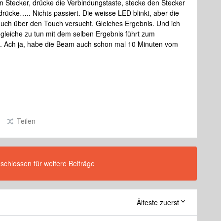
en Stecker, drücke die Verbindungstaste, stecke den Stecker
rücke….. Nichts passiert. Die weisse LED blinkt, aber die
uch über den Touch versucht. Gleiches Ergebnis. Und ich
leiche zu tun mit dem selben Ergebnis führt zum
e. Ach ja, habe die Beam auch schon mal 10 Minuten vom
Teilen
eschlossen für weitere Beiträge
Älteste zuerst