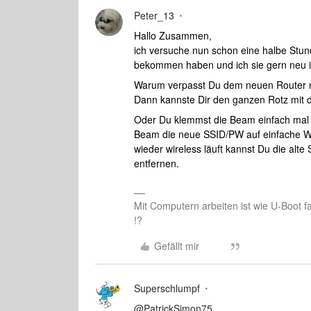
Peter_13
Hallo Zusammen,
ich versuche nun schon eine halbe Stun
bekommen haben und ich sie gern neu i
Warum verpasst Du dem neuen Router n
Dann kannste Dir den ganzen Rotz mit 
Oder Du klemmst die Beam einfach mal 
Beam die neue SSID/PW auf einfache W
wieder wireless läuft kannst Du die al
entfernen.
Mit Computern arbeiten ist wie U-Boot f
!?
Gefällt mir
Superschlumpf
@PatrickSimon75