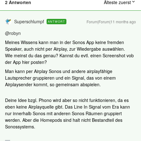
2 Antworten
Älteste zuerst
Superschlumpf
Forum|Forum|11 months ago
ANTWORT
@robyn
Meines Wissens kann man in der Sonos App keine fremden
Speaker, auch nicht per Airplay, zur Wiedergabe auswählen.
Wie meinst du das genau? Kannst du evtl. einen Screenshot vob
der App hier posten?
Man kann per Airplay Sonos und andere airplayfähige
Lautsprecher gruppieren und ein Signal, das von einem
Airplaysender kommt, so gemeinsam abspielen.
Deine Idee bzgl. Phono wird aber so nicht funktionieren, da es
eben keine Airplayquelle gibt. Das Line In Signal vom Era kann
nur innerhalb Sonos mit anderen Sonos Räumen gruppiert
werden. Aber die Homepods sind halt nicht Bestandteil des
Sonossystems.