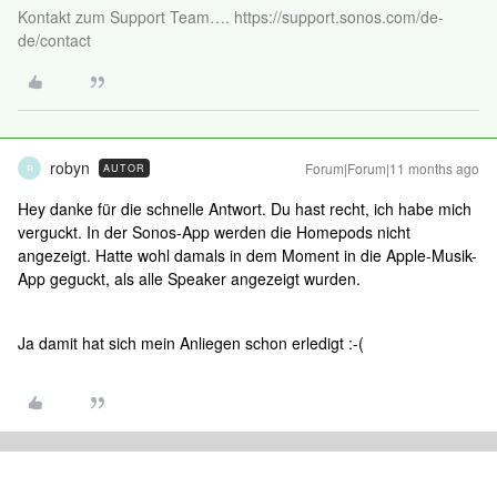
Kontakt zum Support Team…. https://support.sonos.com/de-
de/contact
robyn
Forum|Forum|11 months ago
AUTOR
R
Hey danke für die schnelle Antwort. Du hast recht, ich habe mich
verguckt. In der Sonos-App werden die Homepods nicht
angezeigt. Hatte wohl damals in dem Moment in die Apple-Musik-
App geguckt, als alle Speaker angezeigt wurden.
Ja damit hat sich mein Anliegen schon erledigt :-(