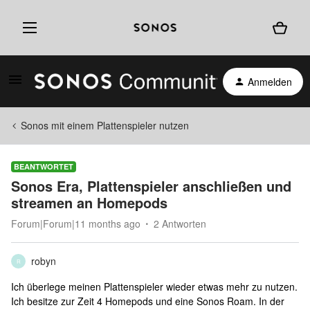
Anmelden
Sonos mit einem Plattenspieler nutzen
BEANTWORTET
Sonos Era, Plattenspieler anschließen und
streamen an Homepods
Forum|Forum|11 months ago
2 Antworten
robyn
R
Ich überlege meinen Plattenspieler wieder etwas mehr zu nutzen.
Ich besitze zur Zeit 4 Homepods und eine Sonos Roam. In der