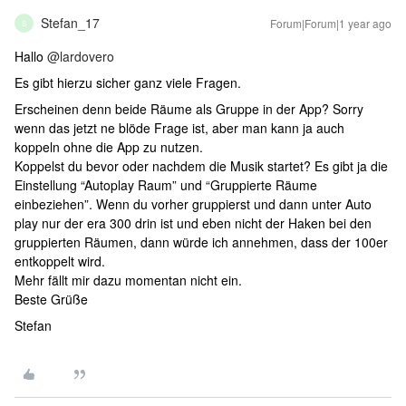
Stefan_17
Forum|Forum|1 year ago
S
Hallo ​
@lardovero
Es gibt hierzu sicher ganz viele Fragen.
Erscheinen denn beide Räume als Gruppe in der App? Sorry
wenn das jetzt ne blöde Frage ist, aber man kann ja auch
koppeln ohne die App zu nutzen.
Koppelst du bevor oder nachdem die Musik startet? Es gibt ja die
Einstellung “Autoplay Raum” und “Gruppierte Räume
einbeziehen”. Wenn du vorher gruppierst und dann unter Auto
play nur der era 300 drin ist und eben nicht der Haken bei den
gruppierten Räumen, dann würde ich annehmen, dass der 100er
entkoppelt wird.
Mehr fällt mir dazu momentan nicht ein.
Beste Grüße
Stefan