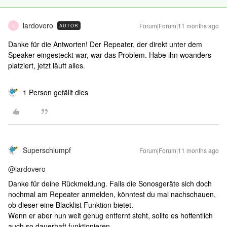
lardovero
Forum|Forum|11 months ago
AUTOR
L
Danke für die Antworten! Der Repeater, der direkt unter dem
Speaker eingesteckt war, war das Problem. Habe ihn woanders
platziert, jetzt läuft alles.
1 Person gefällt dies
Superschlumpf
Forum|Forum|11 months ago
@lardovero
Danke für deine Rückmeldung. Falls die Sonosgeräte sich doch
nochmal am Repeater anmelden, könntest du mal nachschauen,
ob dieser eine Blacklist Funktion bietet.
Wenn er aber nun weit genug entfernt steht, sollte es hoffentlich
auch so dauerhaft funktionieren.