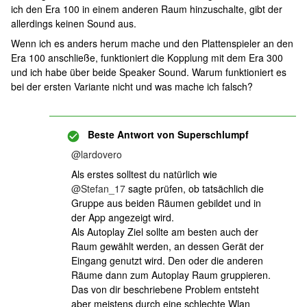
ich den Era 100 in einem anderen Raum hinzuschalte, gibt der
allerdings keinen Sound aus.
Wenn ich es anders herum mache und den Plattenspieler an den
Era 100 anschließe, funktioniert die Kopplung mit dem Era 300
und ich habe über beide Speaker Sound. Warum funktioniert es
bei der ersten Variante nicht und was mache ich falsch?
Beste Antwort von
Superschlumpf
@lardovero
Als erstes solltest du natürlich wie ​
@Stefan_17
sagte prüfen, ob tatsächlich die
Gruppe aus beiden Räumen gebildet und in
der App angezeigt wird.
Als Autoplay Ziel sollte am besten auch der
Raum gewählt werden, an dessen Gerät der
Eingang genutzt wird. Den oder die anderen
Räume dann zum Autoplay Raum gruppieren.
Das von dir beschriebene Problem entsteht
aber meistens durch eine schlechte Wlan