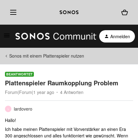
Anmelden
Sonos mit einem Plattenspieler nutzen
BEANTWORTET
Plattenspieler Raumkopplung Problem
Forum|Forum|1 year ago
4 Antworten
lardovero
L
Hallo!
Ich habe meinen Plattenspieler mit Vorverstärker an einen Era
300 angeschlossen und alles funktioniert wie gewünscht. Wenn