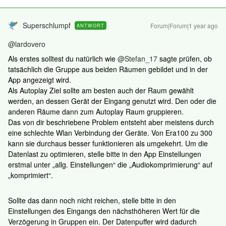
Superschlumpf
Forum|Forum|1 year ago
ANTWORT
@lardovero
Als erstes solltest du natürlich wie ​
@Stefan_17
sagte prüfen, ob
tatsächlich die Gruppe aus beiden Räumen gebildet und in der
App angezeigt wird.
Als Autoplay Ziel sollte am besten auch der Raum gewählt
werden, an dessen Gerät der Eingang genutzt wird. Den oder die
anderen Räume dann zum Autoplay Raum gruppieren.
Das von dir beschriebene Problem entsteht aber meistens durch
eine schlechte Wlan Verbindung der Geräte. Von Era100 zu 300
kann sie durchaus besser funktionieren als umgekehrt. Um die
Datenlast zu optimieren, stelle bitte in den App Einstellungen
erstmal unter „allg. Einstellungen“ die „Audiokomprimierung“ auf
„komprimiert“.
Sollte das dann noch nicht reichen, stelle bitte in den
Einstellungen des Eingangs den nächsthöheren Wert für die
Verzögerung in Gruppen ein. Der Datenpuffer wird dadurch