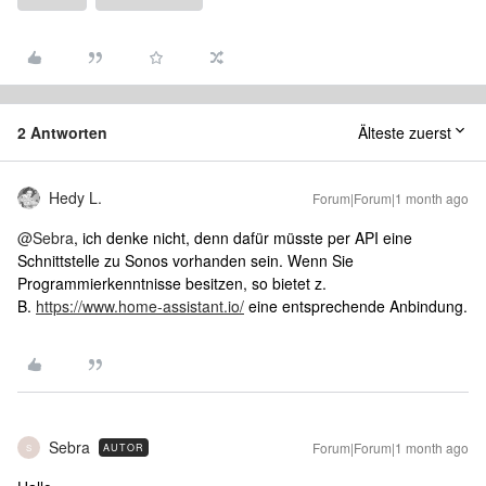
2 Antworten
Älteste zuerst
Hedy L.
Forum|Forum|1 month ago
@Sebra
, ich denke nicht, denn dafür müsste per API eine
Schnittstelle zu Sonos vorhanden sein. Wenn Sie
Programmierkenntnisse besitzen, so bietet z.
B.
https://www.home-assistant.io/
eine entsprechende Anbindung.
Sebra
Forum|Forum|1 month ago
AUTOR
S