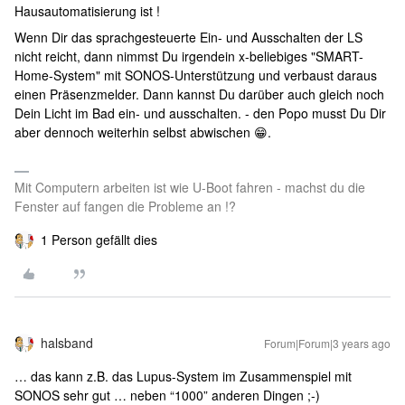
Hausautomatisierung ist !
Wenn Dir das sprachgesteuerte Ein- und Ausschalten der LS
nicht reicht, dann nimmst Du irgendein x-beliebiges "SMART-
Home-System" mit SONOS-Unterstützung und verbaust daraus
einen Präsenzmelder. Dann kannst Du darüber auch gleich noch
Dein Licht im Bad ein- und ausschalten. - den Popo musst Du Dir
aber dennoch weiterhin selbst abwischen 😁.
Mit Computern arbeiten ist wie U-Boot fahren - machst du die
Fenster auf fangen die Probleme an !?
1 Person gefällt dies
halsband
Forum|Forum|3 years ago
… das kann z.B. das Lupus-System im Zusammenspiel mit
SONOS sehr gut … neben “1000” anderen Dingen ;-)