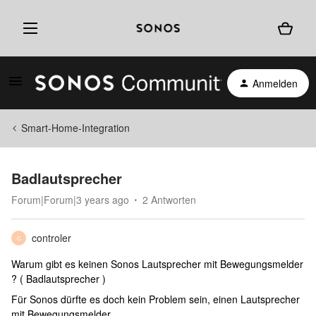
Anmelden
Smart-Home-Integration
Badlautsprecher
Forum|Forum|3 years ago
2 Antworten
controler
C
Warum gibt es keinen Sonos Lautsprecher mit Bewegungsmelder
? ( Badlautsprecher )
Für Sonos dürfte es doch kein Problem sein, einen Lautsprecher
mit Bewegungsmelder