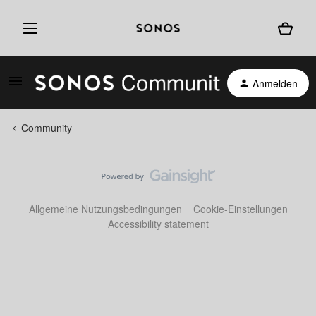
Anmelden
Community
Allgemeine Nutzungsbedingungen
Cookie-Einstellungen
Accessibility statement