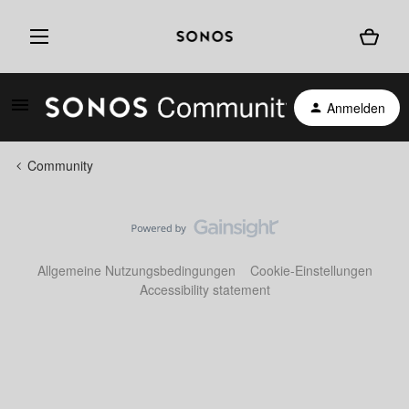
Anmelden
Community
Allgemeine Nutzungsbedingungen
Cookie-Einstellungen
Accessibility statement