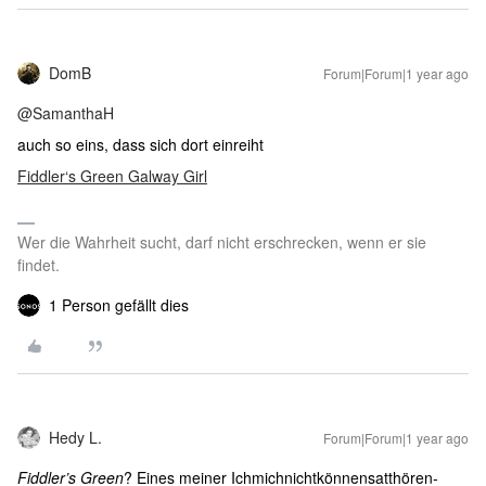
DomB
Forum|Forum|1 year ago
@SamanthaH
auch so eins, dass sich dort einreiht
Fiddler‘s Green Galway Girl
Wer die Wahrheit sucht, darf nicht erschrecken, wenn er sie
findet.
1 Person gefällt dies
Hedy L.
Forum|Forum|1 year ago
Fiddler’s Green
? Eines meiner Ichmichnichtkönnensatthören-