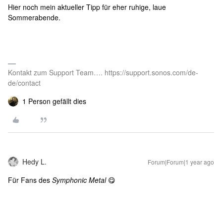
Hier noch mein aktueller Tipp für eher ruhige, laue
Sommerabende.
Kontakt zum Support Team…. https://support.sonos.com/de-
de/contact
1 Person gefällt dies
Hedy L.
Forum|Forum|1 year ago
Für Fans des
Symphonic Metal
😋