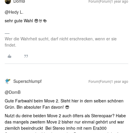
DomB
Forum|Forum|1 year ago
@Hedy L.
sehr gute Wahl 😎🤘🍻
Wer die Wahrheit sucht, darf nicht erschrecken, wenn er sie
findet.
Superschlumpf
Forum|Forum|1 year ago
@DomB
Gute Farbwahl beim Move 2. Steht hier in dem selben schönen
Grün. Bin absoluter Fan davon! 😎
Nutzt du deine beiden Move 2 auch öfters als Stereopaar? Habe
das mangels zweitem Move 2 bisher nur einmal gehört und war
ziemlich beeindruckt Bei Stereo imho mit nem Era300