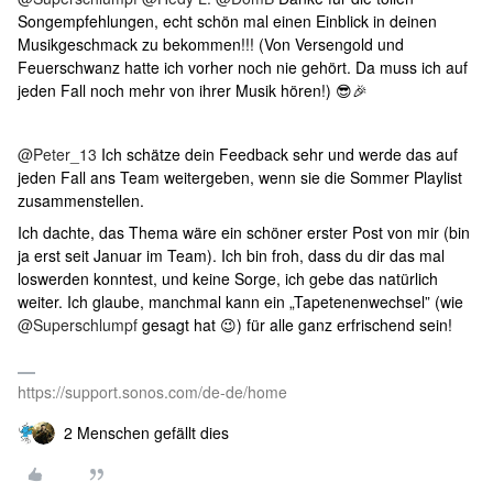
Songempfehlungen, echt schön mal einen Einblick in deinen
Musikgeschmack zu bekommen!!! (Von Versengold und
Feuerschwanz hatte ich vorher noch nie gehört. Da muss ich auf
jeden Fall noch mehr von ihrer Musik hören!) 😎🎉
@Peter_13
Ich schätze dein Feedback sehr und werde das auf
jeden Fall ans Team weitergeben, wenn sie die Sommer Playlist
zusammenstellen.
Ich dachte, das Thema wäre ein schöner erster Post von mir (bin
ja erst seit Januar im Team). Ich bin froh, dass du dir das mal
loswerden konntest, und keine Sorge, ich gebe das natürlich
weiter. Ich glaube, manchmal kann ein „Tapetenenwechsel” (wie ​
@Superschlumpf
gesagt hat 😉) für alle ganz erfrischend sein!
https://support.sonos.com/de-de/home
2 Menschen gefällt dies