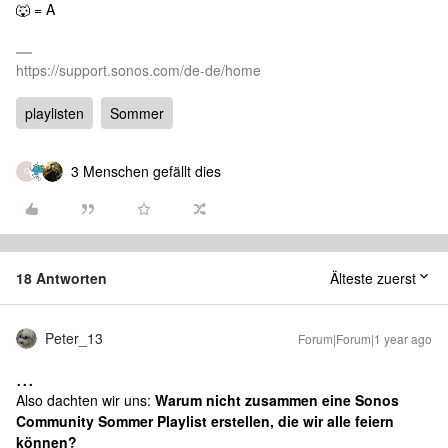
🐺 = A
https://support.sonos.com/de-de/home
playlisten
Sommer
3 Menschen gefällt dies
G
18 Antworten
Älteste zuerst
Peter_13
Forum|Forum|1 year ago
...
Also dachten wir uns:
Warum nicht zusammen eine Sonos
Community Sommer Playlist erstellen, die wir alle feiern
können?