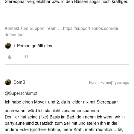
Stereopaar vergleichbar bzw. in den Bässen sogar noch kräftiger.
Kontakt zum Support Team…. https://support.sonos.com/de-
de/contact
1 Person gefällt dies
DomB
Forum|Forum|1 year ago
@Superschlumpf
Ich habe einen Move1 und 2, da is leider nix mit Stereopaar.
auch wenn, würd ich sie nicht zusammenspannen.
Der 1er hat seine (fixe) Basis im Bad, den nehm ich wenn wir in
partylaune sind zusätzlich zum 2er mit und stellen ihn in die
andere Ecke (größere Bühne, mehr Kraft, mehr räumlich… 😅,