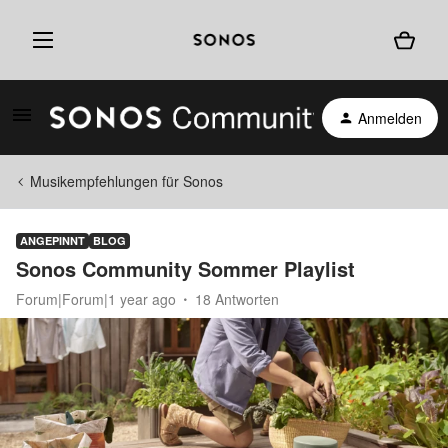
Anmelden
Musikempfehlungen für Sonos
ANGEPINNT
BLOG
Sonos Community Sommer Playlist
Forum|Forum|1 year ago
18 Antworten