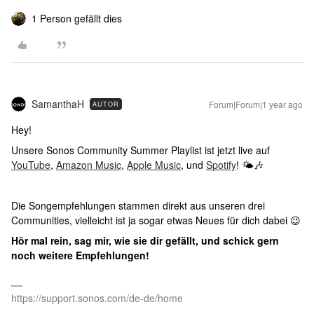
1 Person gefällt dies
SamanthaH
Forum|Forum|1 year ago
AUTOR
Hey!
Unsere Sonos Community Summer Playlist ist jetzt live auf
YouTube
,
Amazon Music
,
Apple Music
, und
Spotify
! 🌤🎶
Die Songempfehlungen stammen direkt aus unseren drei
Communities, vielleicht ist ja sogar etwas Neues für dich dabei 😉
Hör mal rein, sag mir, wie sie dir gefällt, und schick gern
noch weitere Empfehlungen!
https://support.sonos.com/de-de/home