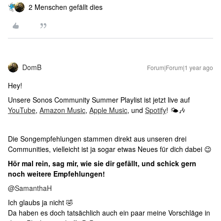
2 Menschen gefällt dies
DomB
Forum|Forum|1 year ago
Hey!
Unsere Sonos Community Summer Playlist ist jetzt live auf
YouTube
,
Amazon Music
,
Apple Music
, und
Spotify
! 🌤🎶
Die Songempfehlungen stammen direkt aus unseren drei
Communities, vielleicht ist ja sogar etwas Neues für dich dabei 😉
Hör mal rein, sag mir, wie sie dir gefällt, und schick gern
noch weitere Empfehlungen!
@SamanthaH
Ich glaubs ja nicht 🤣
Da haben es doch tatsächlich auch ein paar meine Vorschläge in