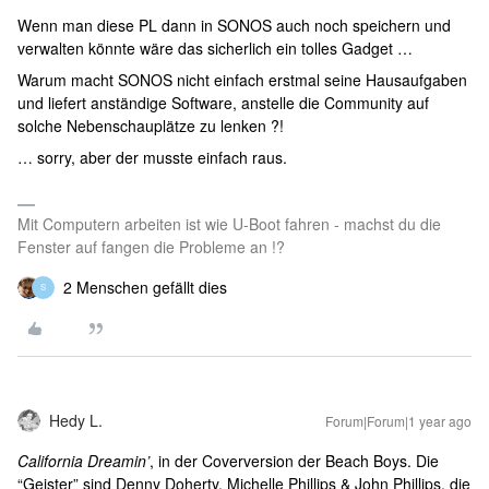
Wenn man diese PL dann in SONOS auch noch speichern und
verwalten könnte wäre das sicherlich ein tolles Gadget …
Warum macht SONOS nicht einfach erstmal seine Hausaufgaben
und liefert anständige Software, anstelle die Community auf
solche Nebenschauplätze zu lenken ?!
… sorry, aber der musste einfach raus.
Mit Computern arbeiten ist wie U-Boot fahren - machst du die
Fenster auf fangen die Probleme an !?
2 Menschen gefällt dies
S
Hedy L.
Forum|Forum|1 year ago
California Dreamin’
, in der Coverversion der Beach Boys. Die
“Geister” sind Denny Doherty, Michelle Phillips & John Phillips, die