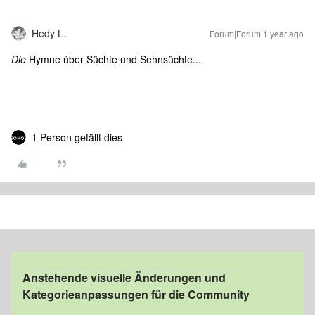
Hedy L.
Forum|Forum|1 year ago
Die
Hymne über Süchte und Sehnsüchte...
1 Person gefällt dies
Anstehende visuelle Änderungen und
Kategorieanpassungen für die Community