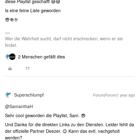
diese Playlist geschafft 😅😅
Is eine feine Liste geworden
😎🍻🤘
Wer die Wahrheit sucht, darf nicht erschrecken, wenn er sie
findet.
2 Menschen gefällt dies
Superschlumpf
Forum|Forum|1 year ago
@SamanthaH
Sehr cool geworden die Playlist, Sam. 😎
Und Danke für die direkten Links zu den Diensten. Leider fehlt da
der offizielle Partner Deezer. 😉 Kann das evtl. nachgeholt
werden?