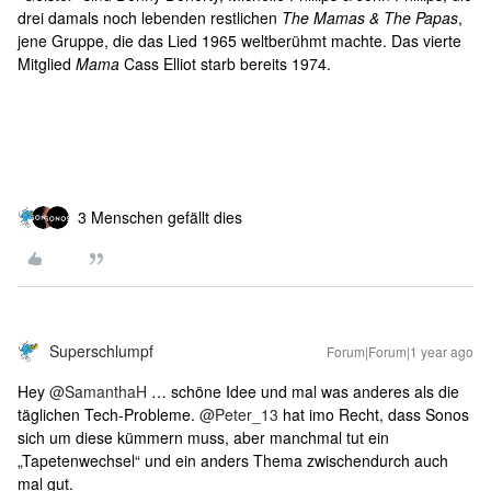
drei damals noch lebenden restlichen
The Mamas & The Papas
,
jene Gruppe, die das Lied 1965 weltberühmt machte. Das vierte
Mitglied
Mama
Cass Elliot starb bereits 1974.
3 Menschen gefällt dies
Superschlumpf
Forum|Forum|1 year ago
Hey ​
@SamanthaH
… schöne Idee und mal was anderes als die
täglichen Tech-Probleme. ​
@Peter_13
hat imo Recht, dass Sonos
sich um diese kümmern muss, aber manchmal tut ein
„Tapetenwechsel“ und ein anders Thema zwischendurch auch
mal gut.