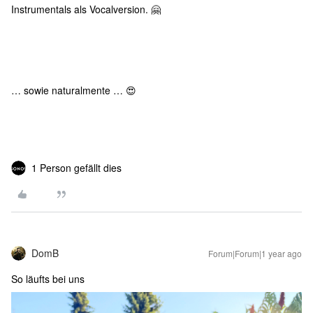
Instrumentals als Vocalversion. 🤗
… sowie naturalmente … 😍
1 Person gefällt dies
DomB
Forum|Forum|1 year ago
So läufts bei uns