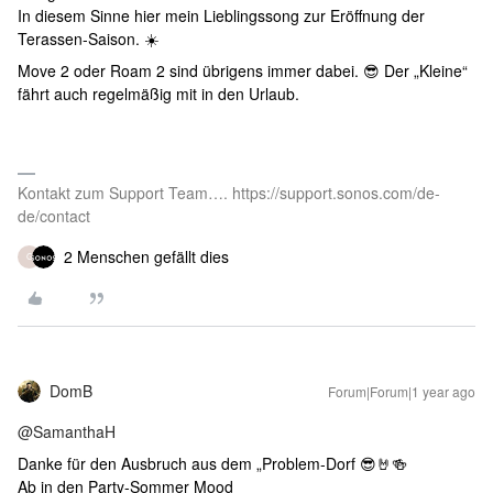
In diesem Sinne hier mein Lieblingssong zur Eröffnung der
Terassen-Saison. ☀️
Move 2 oder Roam 2 sind übrigens immer dabei. 😎 Der „Kleine“
fährt auch regelmäßig mit in den Urlaub.
Kontakt zum Support Team…. https://support.sonos.com/de-
de/contact
2 Menschen gefällt dies
G
DomB
Forum|Forum|1 year ago
@SamanthaH
Danke für den Ausbruch aus dem „Problem-Dorf 😎🤘🍻
Ab in den Party-Sommer Mood