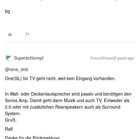
bg
Superschlumpf
Forum|Forum|5 years ago
@rene_dob
One(SL) für TV geht nicht, weil kein Eingang vorhanden.
In Wall- oder Deckenlautsprecher sind passiv und benötigen den
Sonos Amp. Damit geht dann Musik und auch TV. Entweder als
2.0 oder mit zusätzlichen Rearspeakern auch als Surround
System.
Gruß,
Ralf
Danke für die Rückmeldung.