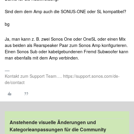
Sind dem dem Amp auch die SONUS-ONE oder SL kompatibel?
bg
Ja, man kann z. B. zwei Sonos One oder OneSL oder einen Mix
aus beiden als Rearspeaker Paar zum Sonos Amp konfigurieren.
Einen Sonos Sub oder kabelgebundenen Fremd Subwoofer kann
man ebenfalls mit dem Amp verbinden.
Kontakt zum Support Team…. https://support.sonos.com/de-
de/contact
Anstehende visuelle Änderungen und
Kategorieanpassungen für die Community