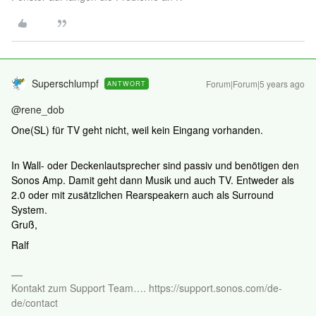
Superschlumpf
Forum|Forum|5 years ago
ANTWORT
@rene_dob
One(SL) für TV geht nicht, weil kein Eingang vorhanden.
In Wall- oder Deckenlautsprecher sind passiv und benötigen den
Sonos Amp. Damit geht dann Musik und auch TV. Entweder als
2.0 oder mit zusätzlichen Rearspeakern auch als Surround
System.
Gruß,
Ralf
Kontakt zum Support Team…. https://support.sonos.com/de-
de/contact