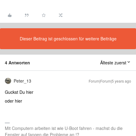
Dieser Beitrag ist geschlossen für weitere Beiträge
4 Antworten
Älteste zuerst
Peter_13
Forum|Forum|5 years ago
Guckst Du hier
oder hier
Mit Computern arbeiten ist wie U-Boot fahren - machst du die
Fenster auf fangen die Probleme an !?