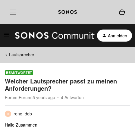
Anmelden
Lautsprecher
BEANTWORTET
Welcher Lautsprecher passt zu meinen
Anforderungen?
Forum|Forum|5 years ago
4 Antworten
rene_dob
R
Hallo Zusammen,