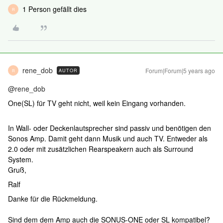
1 Person gefällt dies
R
rene_dob
Forum|Forum|5 years ago
AUTOR
R
@rene_dob
One(SL) für TV geht nicht, weil kein Eingang vorhanden.
In Wall- oder Deckenlautsprecher sind passiv und benötigen den
Sonos Amp. Damit geht dann Musik und auch TV. Entweder als
2.0 oder mit zusätzlichen Rearspeakern auch als Surround
System.
Gruß,
Ralf
Danke für die Rückmeldung.
Sind dem dem Amp auch die SONUS-ONE oder SL kompatibel?