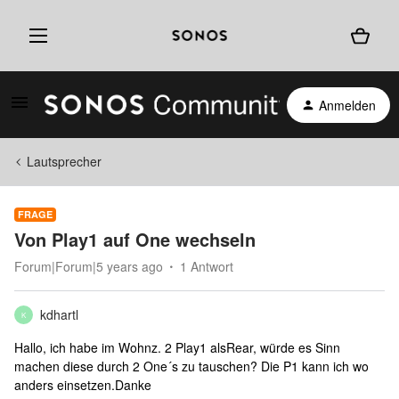
Anmelden
Lautsprecher
FRAGE
Von Play1 auf One wechseln
Forum|Forum|5 years ago
1 Antwort
kdhartl
K
Hallo, ich habe im Wohnz. 2 Play1 alsRear, würde es Sinn
machen diese durch 2 One´s zu tauschen? Die P1 kann ich wo
anders einsetzen.Danke