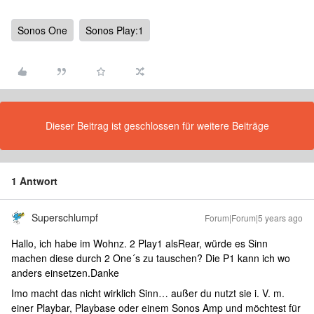
Sonos One
Sonos Play:1
Dieser Beitrag ist geschlossen für weitere Beiträge
1 Antwort
Superschlumpf
Forum|Forum|5 years ago
Hallo, ich habe im Wohnz. 2 Play1 alsRear, würde es Sinn
machen diese durch 2 One´s zu tauschen? Die P1 kann ich wo
anders einsetzen.Danke
Imo macht das nicht wirklich Sinn… außer du nutzt sie i. V. m.
einer Playbar, Playbase oder einem Sonos Amp und möchtest für