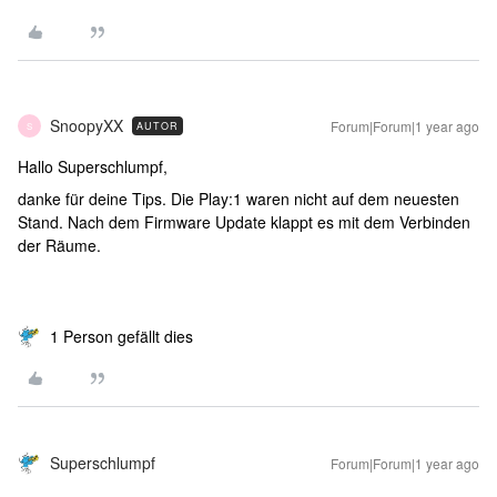
SnoopyXX
Forum|Forum|1 year ago
AUTOR
S
Hallo Superschlumpf,
danke für deine Tips. Die Play:1 waren nicht auf dem neuesten
Stand. Nach dem Firmware Update klappt es mit dem Verbinden
der Räume.
1 Person gefällt dies
Superschlumpf
Forum|Forum|1 year ago