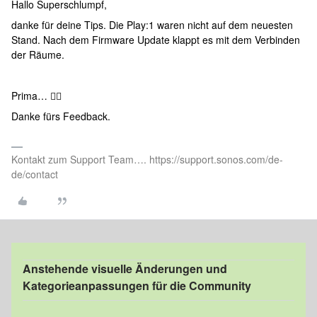
Hallo Superschlumpf,
danke für deine Tips. Die Play:1 waren nicht auf dem neuesten
Stand. Nach dem Firmware Update klappt es mit dem Verbinden
der Räume.
Prima… 👍🏻
Danke fürs Feedback.
Kontakt zum Support Team…. https://support.sonos.com/de-
de/contact
Anstehende visuelle Änderungen und
Kategorieanpassungen für die Community