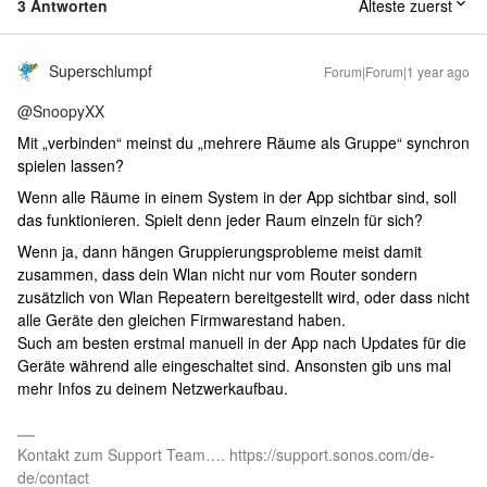
3 Antworten
Älteste zuerst
Superschlumpf
Forum|Forum|1 year ago
@SnoopyXX
Mit „verbinden“ meinst du „mehrere Räume als Gruppe“ synchron
spielen lassen?
Wenn alle Räume in einem System in der App sichtbar sind, soll
das funktionieren. Spielt denn jeder Raum einzeln für sich?
Wenn ja, dann hängen Gruppierungsprobleme meist damit
zusammen, dass dein Wlan nicht nur vom Router sondern
zusätzlich von Wlan Repeatern bereitgestellt wird, oder dass nicht
alle Geräte den gleichen Firmwarestand haben.
Such am besten erstmal manuell in der App nach Updates für die
Geräte während alle eingeschaltet sind. Ansonsten gib uns mal
mehr Infos zu deinem Netzwerkaufbau.
Kontakt zum Support Team…. https://support.sonos.com/de-
de/contact