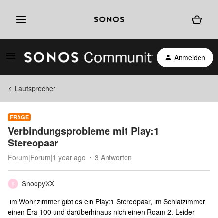
Anmelden
Lautsprecher
FRAGE
Verbindungsprobleme mit Play:1
Stereopaar
Forum|Forum|1 year ago
3 Antworten
SnoopyXX
S
im Wohnzimmer gibt es ein Play:1 Stereopaar, im Schlafzimmer
einen Era 100 und darüberhinaus nich einen Roam 2. Leider