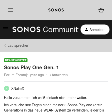
Anmelden
Lautsprecher
BEANTWORTET
Sonos Play One Gen. 1
Forum|Forum|1 year ago
3 Antworten
XNaimX
X
Hallo zusammen, ich weiß einfach nicht mehr weiter.
Ich versuche seit Tagen einen meiner 3 Sonos Play one (erste
Generation) in das neue WLAN System zu verbinden, leider bis