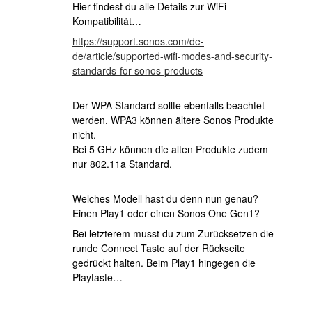
Hier findest du alle Details zur WiFi
Kompatibilität…
https://support.sonos.com/de-
de/article/supported-wifi-modes-and-security-
standards-for-sonos-products
Der WPA Standard sollte ebenfalls beachtet
werden. WPA3 können ältere Sonos Produkte
nicht.
Bei 5 GHz können die alten Produkte zudem
nur 802.11a Standard.
Welches Modell hast du denn nun genau?
Einen Play1 oder einen Sonos One Gen1?
Bei letzterem musst du zum Zurücksetzen die
runde Connect Taste auf der Rückseite
gedrückt halten. Beim Play1 hingegen die
Playtaste…