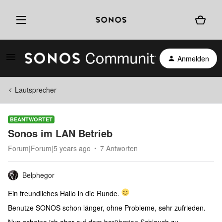
Anmelden
Lautsprecher
BEANTWORTET
Sonos im LAN Betrieb
Forum|Forum|5 years ago
7 Antworten
Belphegor
Ein freundliches Hallo in die Runde.
Benutze SONOS schon länger, ohne Probleme, sehr zufrieden.