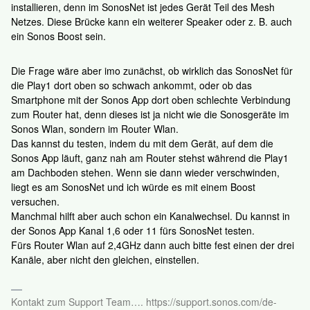
installieren, denn im SonosNet ist jedes Gerät Teil des Mesh
Netzes. Diese Brücke kann ein weiterer Speaker oder z. B. auch
ein Sonos Boost sein.
Die Frage wäre aber imo zunächst, ob wirklich das SonosNet für
die Play1 dort oben so schwach ankommt, oder ob das
Smartphone mit der Sonos App dort oben schlechte Verbindung
zum Router hat, denn dieses ist ja nicht wie die Sonosgeräte im
Sonos Wlan, sondern im Router Wlan.
Das kannst du testen, indem du mit dem Gerät, auf dem die
Sonos App läuft, ganz nah am Router stehst während die Play1
am Dachboden stehen. Wenn sie dann wieder verschwinden,
liegt es am SonosNet und ich würde es mit einem Boost
versuchen.
Manchmal hilft aber auch schon ein Kanalwechsel. Du kannst in
der Sonos App Kanal 1,6 oder 11 fürs SonosNet testen.
Fürs Router Wlan auf 2,4GHz dann auch bitte fest einen der drei
Kanäle, aber nicht den gleichen, einstellen.
Kontakt zum Support Team…. https://support.sonos.com/de-