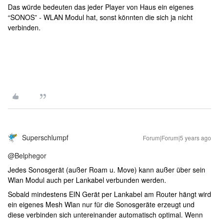
Das würde bedeuten das jeder Player von Haus ein eigenes
“SONOS” - WLAN Modul hat, sonst könnten die sich ja nicht
verbinden.
Superschlumpf
Forum|Forum|5 years ago
@Belphegor
Jedes Sonosgerät (außer Roam u. Move) kann außer über sein
Wlan Modul auch per Lankabel verbunden werden.
Sobald mindestens EIN Gerät per Lankabel am Router hängt wird
ein eigenes Mesh Wlan nur für die Sonosgeräte erzeugt und
diese verbinden sich untereinander automatisch optimal. Wenn