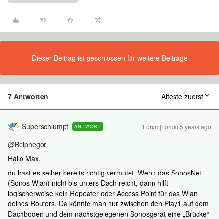
Dieser Beitrag ist geschlossen für weitere Beiträge
7 Antworten
Älteste zuerst
Superschlumpf
Forum|Forum|5 years ago
ANTWORT
@Belphegor
Hallo Max,
du hast es selber bereits richtig vermutet. Wenn das SonosNet
(Sonos Wlan) nicht bis unters Dach reicht, dann hilft
logischerweise kein Repeater oder Access Point für das Wlan
deines Routers. Da könnte man nur zwischen den Play1 auf dem
Dachboden und dem nächstgelegenen Sonosgerät eine „Brücke“