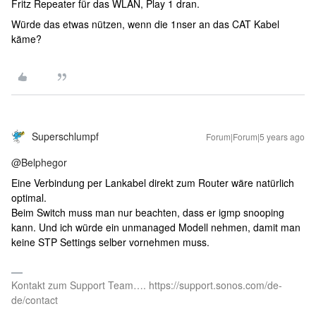
Fritz Repeater für das WLAN, Play 1 dran.
Würde das etwas nützen, wenn die 1nser an das CAT Kabel
käme?
Superschlumpf
Forum|Forum|5 years ago
@Belphegor
Eine Verbindung per Lankabel direkt zum Router wäre natürlich
optimal.
Beim Switch muss man nur beachten, dass er igmp snooping
kann. Und ich würde ein unmanaged Modell nehmen, damit man
keine STP Settings selber vornehmen muss.
Kontakt zum Support Team…. https://support.sonos.com/de-
de/contact