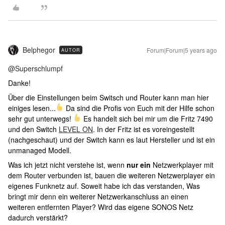
Belphegor
Forum|Forum|5 years ago
AUTOR
@Superschlumpf
Danke!
Über die Einstellungen beim Switsch und Router kann man hier
einiges lesen...
Da sind die Profis von Euch mit der Hilfe schon
sehr gut unterwegs!
Es handelt sich bei mir um die Fritz 7490
und den Switch
LEVEL ON
. In der Fritz ist es voreingestellt
(nachgeschaut) und der Switch kann es laut Hersteller und ist ein
unmanaged Modell.
Was ich jetzt nicht verstehe ist, wenn
nur ein
Netzwerkplayer mit
dem Router verbunden ist, bauen die weiteren Netzwerplayer ein
eigenes Funknetz auf. Soweit habe ich das verstanden, Was
bringt mir denn ein weiterer Netzwerkanschluss an einen
weiteren entfernten Player? Wird das eigene SONOS Netz
dadurch verstärkt?