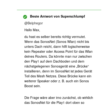
Beste Antwort von
Superschlumpf
@Belphegor
Hallo Max,
du hast es selber bereits richtig vermutet.
Wenn das SonosNet (Sonos Wlan) nicht bis
unters Dach reicht, dann hilft logischerweise
kein Repeater oder Access Point für das Wlan
deines Routers. Da könnte man nur zwischen
den Play1 auf dem Dachboden und dem
nächstgelegenen Sonosgerät eine „Brücke“
installieren, denn im SonosNet ist jedes Gerät
Teil des Mesh Netzes. Diese Brücke kann ein
weiterer Speaker oder z. B. auch ein Sonos
Boost sein.
Die Frage wäre aber imo zunächst, ob wirklich
das SonosNet für die Play1 dort oben so