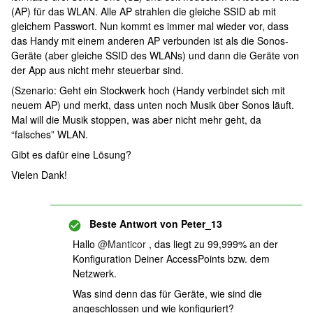
(AP) für das WLAN. Alle AP strahlen die gleiche SSID ab mit
gleichem Passwort. Nun kommt es immer mal wieder vor, dass
das Handy mit einem anderen AP verbunden ist als die Sonos-
Geräte (aber gleiche SSID des WLANs) und dann die Geräte von
der App aus nicht mehr steuerbar sind.
(Szenario: Geht ein Stockwerk hoch (Handy verbindet sich mit
neuem AP) und merkt, dass unten noch Musik über Sonos läuft.
Mal will die Musik stoppen, was aber nicht mehr geht, da
“falsches” WLAN.
Gibt es dafür eine Lösung?
Vielen Dank!
Beste Antwort von
Peter_13
Hallo
@Manticor
, das liegt zu 99,999% an der
Konfiguration Deiner AccessPoints bzw. dem
Netzwerk.
Was sind denn das für Geräte, wie sind die
angeschlossen und wie konfiguriert?