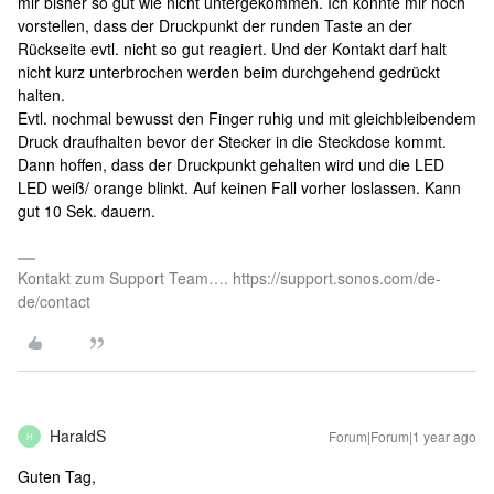
mir bisher so gut wie nicht untergekommen. Ich könnte mir noch
vorstellen, dass der Druckpunkt der runden Taste an der
Rückseite evtl. nicht so gut reagiert. Und der Kontakt darf halt
nicht kurz unterbrochen werden beim durchgehend gedrückt
halten.
Evtl. nochmal bewusst den Finger ruhig und mit gleichbleibendem
Druck draufhalten bevor der Stecker in die Steckdose kommt.
Dann hoffen, dass der Druckpunkt gehalten wird und die LED
LED weiß/ orange blinkt. Auf keinen Fall vorher loslassen. Kann
gut 10 Sek. dauern.
Kontakt zum Support Team…. https://support.sonos.com/de-
de/contact
HaraldS
Forum|Forum|1 year ago
H
Guten Tag,