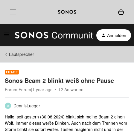
Anmelden
Lautsprecher
FRAGE
Sonos Beam 2 blinkt weiß ohne Pause
Forum|Forum|1 year ago
12 Antworten
DennisLueger
D
Hallo, seit gestern (30.08.2024) blinkt sich meine Beam 2 einen
Wolf. Immer dieses weiße Blinken. Auch nach dem Trennen vom
Storm blinkt sie sofort weiter. Tasten reagieren nicht und in der