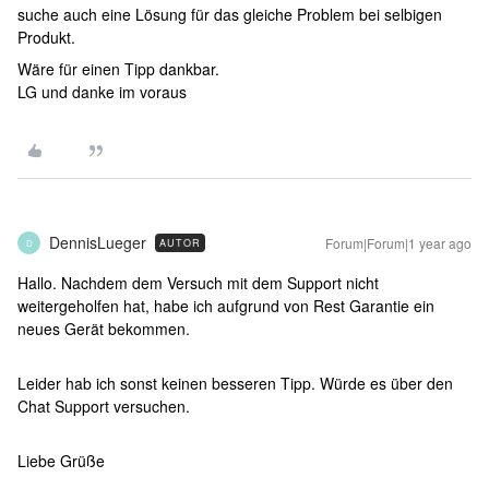
suche auch eine Lösung für das gleiche Problem bei selbigen
Produkt.
Wäre für einen Tipp dankbar.
LG und danke im voraus
DennisLueger
Forum|Forum|1 year ago
AUTOR
D
Hallo. Nachdem dem Versuch mit dem Support nicht
weitergeholfen hat, habe ich aufgrund von Rest Garantie ein
neues Gerät bekommen.
Leider hab ich sonst keinen besseren Tipp. Würde es über den
Chat Support versuchen.
Liebe Grüße