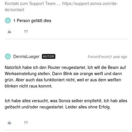
Kontakt zum Support Team…. https://support.sonos.com/de-
de/contact
1 Person gefällt dies
D
DennisLueger
Forum|Forum|1 year ago
AUTOR
D
Natürlich habe ich den Router neugestartet. Ich will die Beam auf
Werkseinstellung stellen. Dann Blink sie orange weiß und dann
grün. Aber auch das funktioniert nicht, weil er aus dem weißen
blinken nicht raus kommt.
Ich habe alles versucht, was Sonos selber empfiehlt. Ich hab alles
gelöscht und/oder neugestartet. Leider alles ohne Erfolg.