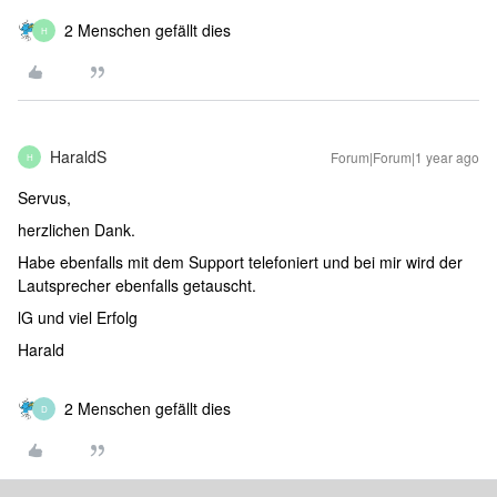
2 Menschen gefällt dies
H
HaraldS
Forum|Forum|1 year ago
H
Servus,
herzlichen Dank.
Habe ebenfalls mit dem Support telefoniert und bei mir wird der
Lautsprecher ebenfalls getauscht.
lG und viel Erfolg
Harald
2 Menschen gefällt dies
D