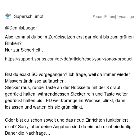
Superschlumpf
Forum|Forum|1 year ago
@DennisLueger
Also kommst du beim Zurücksetzen erst gar nicht bis zum grünen
Blinken?
Nur zur Sicherheit…
https://support.sonos.com/de-de/article/reset-your-sonos-product
Bist du exakt SO vorgegangen? Ich frage, weil da immer wieder
Missverständnisse auftauchen.
Stecker raus, runde Taste an der Rückseite mit der 8 drauf
gedrückt halten, währenddessen Stecker rein und Taste weiter
gedrückt halten bis LED weiß/orange im Wechsel blinkt, dann
loslassen und warten bis sie grün blinkt.
Oder bist du schon soweit und das neue Einrichten funktioniert
nicht? Sorry, aber deine Angaben sind da einfach nicht eindeutig.
Daher die Nachfrage…