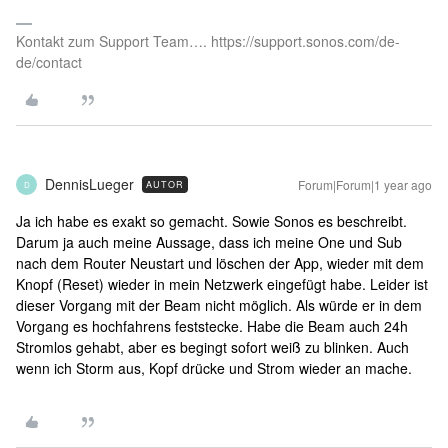
Kontakt zum Support Team…. https://support.sonos.com/de-
de/contact
DennisLueger
Forum|Forum|1 year ago
AUTOR
D
Ja ich habe es exakt so gemacht. Sowie Sonos es beschreibt.
Darum ja auch meine Aussage, dass ich meine One und Sub
nach dem Router Neustart und löschen der App, wieder mit dem
Knopf (Reset) wieder in mein Netzwerk eingefügt habe. Leider ist
dieser Vorgang mit der Beam nicht möglich. Als würde er in dem
Vorgang es hochfahrens feststecke. Habe die Beam auch 24h
Stromlos gehabt, aber es begingt sofort weiß zu blinken. Auch
wenn ich Storm aus, Kopf drücke und Strom wieder an mache.