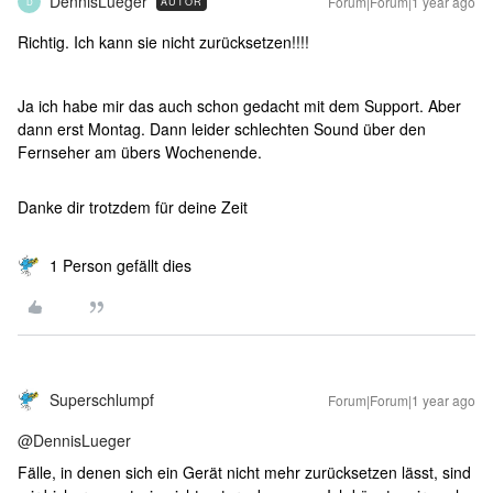
DennisLueger
Forum|Forum|1 year ago
AUTOR
D
Richtig. Ich kann sie nicht zurücksetzen!!!!
Ja ich habe mir das auch schon gedacht mit dem Support. Aber
dann erst Montag. Dann leider schlechten Sound über den
Fernseher am übers Wochenende.
Danke dir trotzdem für deine Zeit
1 Person gefällt dies
Superschlumpf
Forum|Forum|1 year ago
@DennisLueger
Fälle, in denen sich ein Gerät nicht mehr zurücksetzen lässt, sind