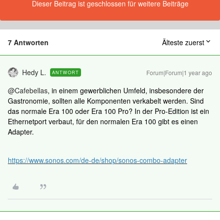
Dieser Beitrag ist geschlossen für weitere Beiträge
7 Antworten
Älteste zuerst
Hedy L.
Forum|Forum|1 year ago
ANTWORT
@Cafebellas
, in einem gewerblichen Umfeld, insbesondere der
Gastronomie, sollten alle Komponenten verkabelt werden. Sind
das normale Era 100 oder Era 100 Pro? In der Pro-Edition ist ein
Ethernetport verbaut, für den normalen Era 100 gibt es einen
Adapter.
https://www.sonos.com/de-de/shop/sonos-combo-adapter