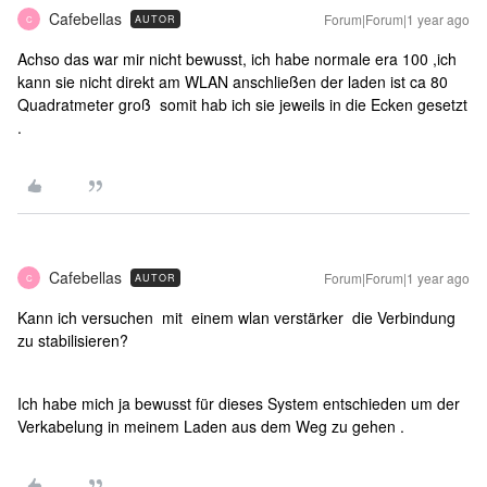
Cafebellas
Forum|Forum|1 year ago
AUTOR
C
Achso das war mir nicht bewusst, ich habe normale era 100 ,ich
kann sie nicht direkt am WLAN anschließen der laden ist ca 80
Quadratmeter groß somit hab ich sie jeweils in die Ecken gesetzt
.
Cafebellas
Forum|Forum|1 year ago
AUTOR
C
Kann ich versuchen mit einem wlan verstärker die Verbindung
zu stabilisieren?
Ich habe mich ja bewusst für dieses System entschieden um der
Verkabelung in meinem Laden aus dem Weg zu gehen .