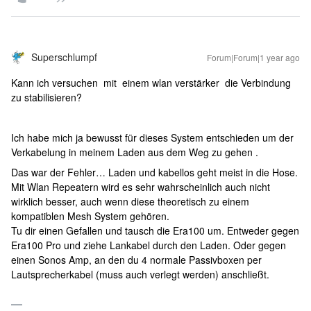
Superschlumpf
Forum|Forum|1 year ago
Kann ich versuchen mit einem wlan verstärker die Verbindung
zu stabilisieren?
Ich habe mich ja bewusst für dieses System entschieden um der
Verkabelung in meinem Laden aus dem Weg zu gehen .
Das war der Fehler… Laden und kabellos geht meist in die Hose.
Mit Wlan Repeatern wird es sehr wahrscheinlich auch nicht
wirklich besser, auch wenn diese theoretisch zu einem
kompatiblen Mesh System gehören.
Tu dir einen Gefallen und tausch die Era100 um. Entweder gegen
Era100 Pro und ziehe Lankabel durch den Laden. Oder gegen
einen Sonos Amp, an den du 4 normale Passivboxen per
Lautsprecherkabel (muss auch verlegt werden) anschließt.