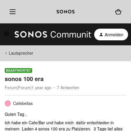
Anmelden
Lautsprecher
BEANTWORTET
sonos 100 era
Forum|Forum|1 year ago
7 Antworten
Cafebellas
C
Guten Tag ,
Ich habe ein Cafe/Bar und habe mich dafür entschieden in
meinem Laden 4 sonos 100 era zu Platzieren. 3 Tage lief alles