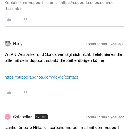
Kontakt zum Support Team…. https://support.sonos.com/de-
de/contact
Hedy L.
Forum|Forum|1 year ago
WLAN-Verstärker und Sonos verträgt sich nicht. Telefonieren Sie
bitte mit dem Support, sobald Sie Zeit erübrigen können.
https://support.sonos.com/de-de/contact
Cafebellas
Forum|Forum|1 year ago
AUTOR
C
Danke für eure Hilfe, ich spreche morgen mal mit dem Support