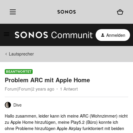
Anmelden
Lautsprecher
BEANTWORTET
Problem ARC mit Apple Home
Forum|Forum|2 years ago
1 Antwort
Dive
Hallo zusammen, leider kann ich meine ARC (Wohnzimmer) nicht
zu Apple Home hinzufügen, meine Play5.2 (Büro) konnte ich
ohne Probleme hinzufügen Apple Airplay funktioniert mit beiden