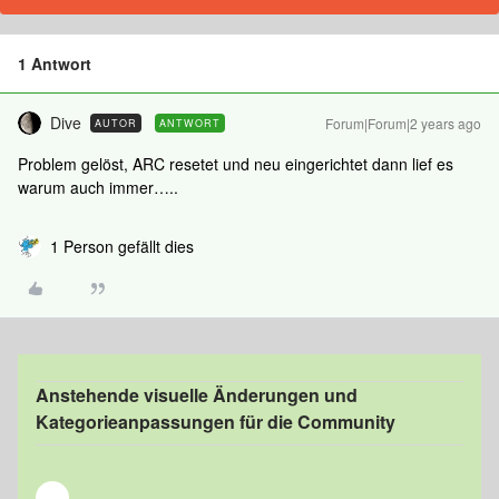
1 Antwort
Dive
Forum|Forum|2 years ago
AUTOR
ANTWORT
Problem gelöst, ARC resetet und neu eingerichtet dann lief es
warum auch immer…..
1 Person gefällt dies
Anstehende visuelle Änderungen und
Kategorieanpassungen für die Community