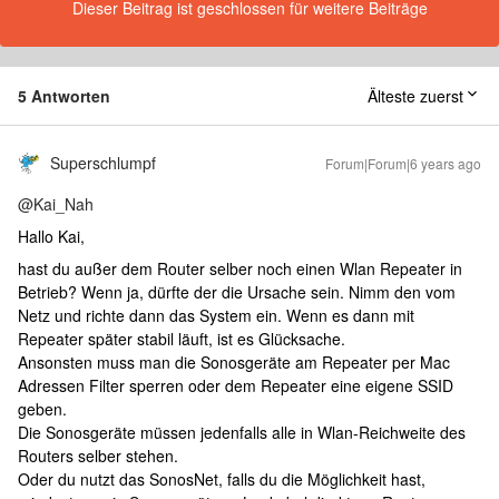
Dieser Beitrag ist geschlossen für weitere Beiträge
5 Antworten
Älteste zuerst
Superschlumpf
Forum|Forum|6 years ago
@Kai_Nah
Hallo Kai,
hast du außer dem Router selber noch einen Wlan Repeater in
Betrieb? Wenn ja, dürfte der die Ursache sein. Nimm den vom
Netz und richte dann das System ein. Wenn es dann mit
Repeater später stabil läuft, ist es Glücksache.
Ansonsten muss man die Sonosgeräte am Repeater per Mac
Adressen Filter sperren oder dem Repeater eine eigene SSID
geben.
Die Sonosgeräte müssen jedenfalls alle in Wlan-Reichweite des
Routers selber stehen.
Oder du nutzt das SonosNet, falls du die Möglichkeit hast,