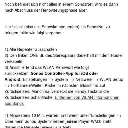
Noch befindet sich nicht alles in einem SonosNet, wird es dann
nach Abschluss der Renovierungsphase aber.
Um “alles” (also alle Sonoskomponenten) ins SonosNet zu
bringen, bitte wie folgt vorgehen:
1) Alle Repeater ausschalten
2) Den linken ONE SL des Stereopaars dauerhaft mit dem Router
verkabeln
3) Anschließend das WLAN-Kennwort wie folgt
zurücksetzen:
Sonos Controller-App für iOS oder
Android:
Einstellungen --> System --> Netzwerk --> WLAN-Setup
--> Fortfahren/Weiter. Klicke im nächsten Bildschirm auf
Zurücksetzen. Manchmal verdeckt die Handy-Tastatur die
Zurücksetzen-Schaltfläche.
Entfernen von WLAN-Informationen
aus Sonos
4) Mindestens 10 Min. warten. Erst wenn unter 'Einstellungen -->
Über mein Sonos-System' neben
jedem
Player WM:0 steht,
dürfen die Repeater wieder ans Netz.