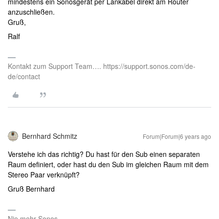
mindestens ein Sonosgerät per Lankabel direkt am Router
anzuschließen.
Gruß,
Ralf
Kontakt zum Support Team…. https://support.sonos.com/de-
de/contact
Bernhard Schmitz
Forum|Forum|6 years ago
Verstehe ich das richtig? Du hast für den Sub einen separaten
Raum definiert, oder hast du den Sub im gleichen Raum mit dem
Stereo Paar verknüpft?
Gruß Bernhard
Nie mehr Sonos