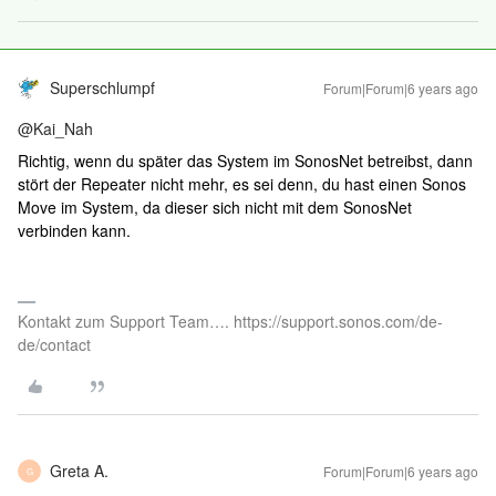
Superschlumpf
Forum|Forum|6 years ago
@Kai_Nah
Richtig, wenn du später das System im SonosNet betreibst, dann
stört der Repeater nicht mehr, es sei denn, du hast einen Sonos
Move im System, da dieser sich nicht mit dem SonosNet
verbinden kann.
Kontakt zum Support Team…. https://support.sonos.com/de-
de/contact
Greta A.
Forum|Forum|6 years ago
G